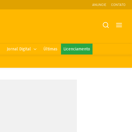
ANUNCIE
CONTATO
Jornal Digital
Últimas
Licenciamento