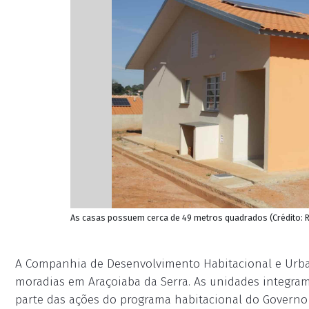
As casas possuem cerca de 49 metros quadrados (Crédito: R
A Companhia de Desenvolvimento Habitacional e Urban
moradias em Araçoiaba da Serra. As unidades integra
parte das ações do programa habitacional do Governo 