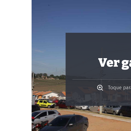
Ver g
Toque para