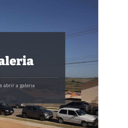
aleria
 abrir a galeria