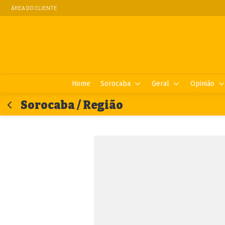
ÁREA DO CLIENTE
Home
Sorocaba
Geral
Opinião
Sorocaba / Região