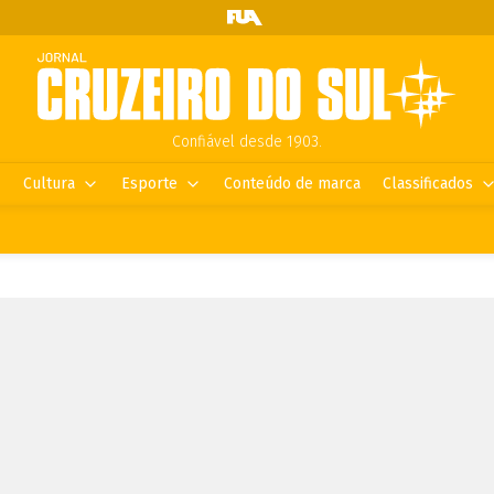
Confiável desde 1903.
Cultura
Esporte
Conteúdo de marca
Classificados