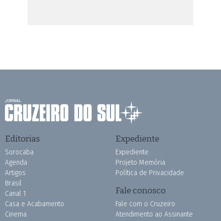
Editorias
Expediente
Sorocaba
Expediente
Agenda
Projeto Memória
Artigos
Política de Privacidade
Brasil
Fale conosco
Canal 1
Casa e Acabamento
Fale com o Cruzeiro
Cinema
Atendimento ao Assinante