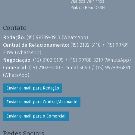
Vila dos Velhinhos
Pink do Bem OSSEL
Contato
Redação:
(15) 99789-3913
(WhatsApp)
Central de Relacionamento:
(15) 2102-5110 /
(15) 99789-
2099
(WhatsApp)
Negociação:
(15) 2102-5195 /
(15) 99788-3219
(WhatsApp)
Comercial:
(15) 2102-5100 - ramal 5060 /
(15) 99789-6861
(WhatsApp)
Enviar e-mail para Redação
Enviar e-mail para Central/Assinante
Enviar e-mail para o Comercial
Redes Sociais