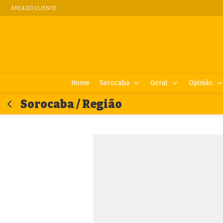
ÁREA DO CLIENTE
Home
Sorocaba
Geral
Opinião
Sorocaba / Região