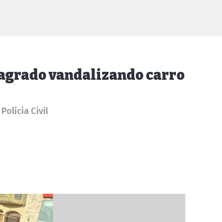
lagrado vandalizando carro
olícia Civil