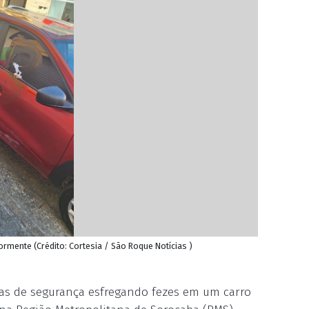
mente (Crédito: Cortesia / São Roque Notícias )
as de segurança esfregando fezes em um carro