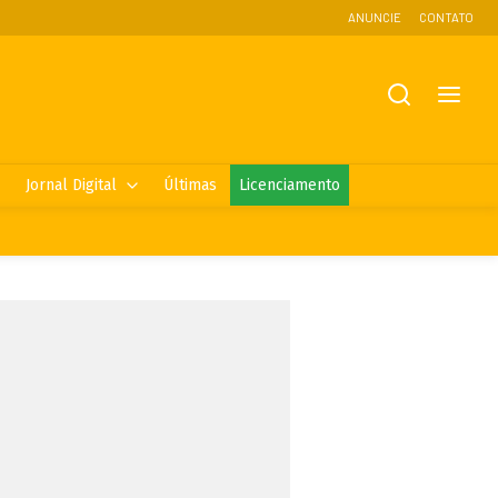
ANUNCIE
CONTATO
Jornal Digital
Últimas
Licenciamento