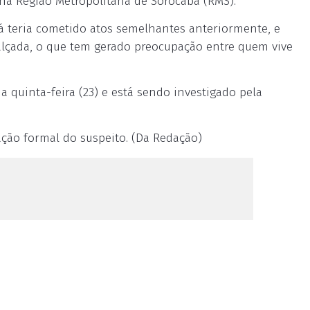
 na Região Metropolitana de Sorocaba (RMS).
 teria cometido atos semelhantes anteriormente, e
alçada, o que tem gerado preocupação entre quem vive
a quinta-feira (23) e está sendo investigado pela
ção formal do suspeito. (Da Redação)