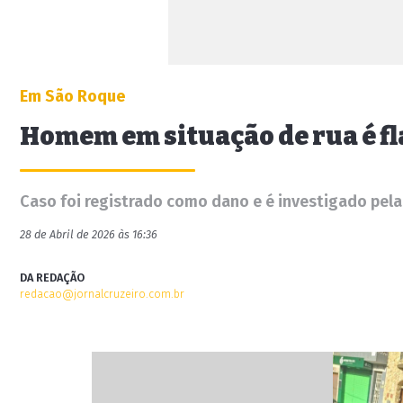
Em São Roque
Homem em situação de rua é f
Caso foi registrado como dano e é investigado pela P
28 de Abril de 2026 às 16:36
DA REDAÇÃO
redacao@jornalcruzeiro.com.br