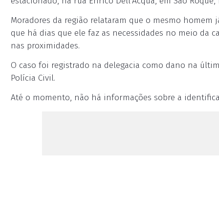
estacionado, na rua Enrico Dell’Acqua, em São Roque,
Moradores da região relataram que o mesmo homem já
que há dias que ele faz as necessidades no meio da c
nas proximidades.
O caso foi registrado na delegacia como dano na últim
Polícia Civil.
Até o momento, não há informações sobre a identifica