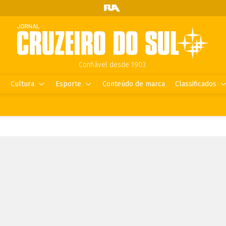
Confiável desde 1903.
Cultura
Esporte
Conteúdo de marca
Classificados