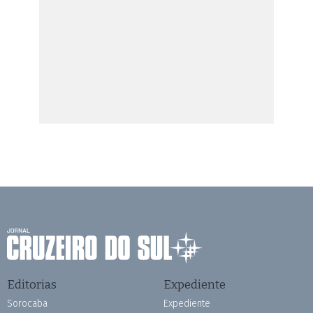
Editorias
Expediente
Sorocaba
Expediente