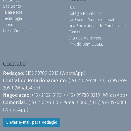
Presença
São Bento
FUA
Tá na Rede
Colégio Politécnico
Tecnologia
Lar Escola Monteiro Lobato
Turismo
Liga Sorocabana de Combate ao
Uniso Ciência
Câncer
Vila dos Velhinhos
Pink do Bem OSSEL
Contato
Redação:
(15) 99789-3913
(WhatsApp)
Central de Relacionamento:
(15) 2102-5110 /
(15) 99789-
2099
(WhatsApp)
Negociação:
(15) 2102-5195 /
(15) 99788-3219
(WhatsApp)
Comercial:
(15) 2102-5100 - ramal 5060 /
(15) 99789-6861
(WhatsApp)
Enviar e-mail para Redação