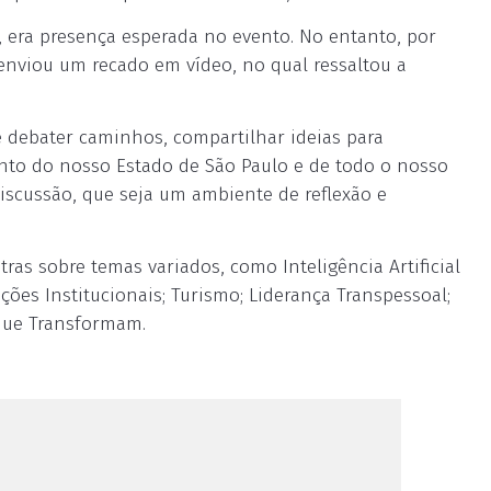
, era presença esperada no evento. No entanto, por
viou um recado em vídeo, no qual ressaltou a
e debater caminhos, compartilhar ideias para
nto do nosso Estado de São Paulo e de todo o nosso
iscussão, que seja um ambiente de reflexão e
ras sobre temas variados, como Inteligência Artificial
ações Institucionais; Turismo; Liderança Transpessoal;
que Transformam.