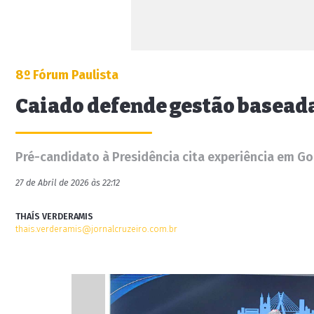
8º Fórum Paulista
Caiado defende gestão baseada
Pré-candidato à Presidência cita experiência em Go
27 de Abril de 2026 às 22:12
THAÍS VERDERAMIS
thais.verderamis@jornalcruzeiro.com.br