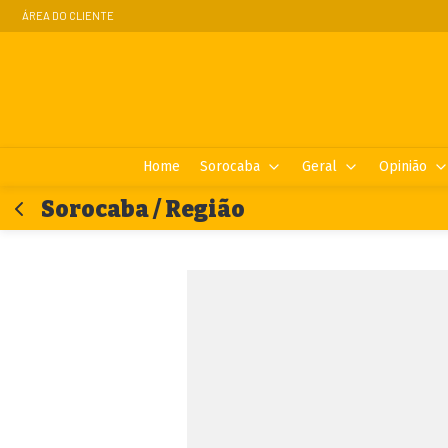
ÁREA DO CLIENTE
Home
Sorocaba
Geral
Opinião
Sorocaba / Região