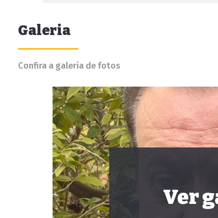
Galeria
Confira a galeria de fotos
Ver g