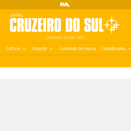
Confiável desde 1903.
Cultura
Esporte
Conteúdo de marca
Classificados