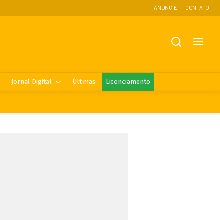
ANUNCIE
CONTATO
Jornal Digital
Últimas
Licenciamento