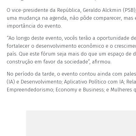
O vice-presidente da República, Geraldo Alckmin (PSB)
uma mudança na agenda, não pôde comparecer, mas en
importância do evento.
“Ao longo deste evento, vocês terão a oportunidade d
fortalecer o desenvolvimento econômico e o crescime
país. Que este fórum seja mais do que um espaço de d
construção em favor da sociedade”, afirmou.
No período da tarde, o evento contou ainda com palest
(IA) e Desenvolvimento; Aplicativo Político com IA; Rel
Empreendedorismo; Economy e Business; e Mulheres 