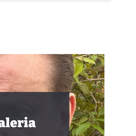
aleria