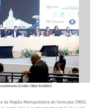
envolvimento (Crédito: FÁBIO ROGÉRIO)
de da Região Metropolitana de Sorocaba (RMS),