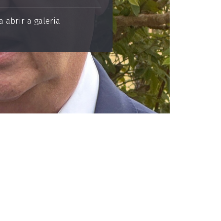
 abrir a galeria