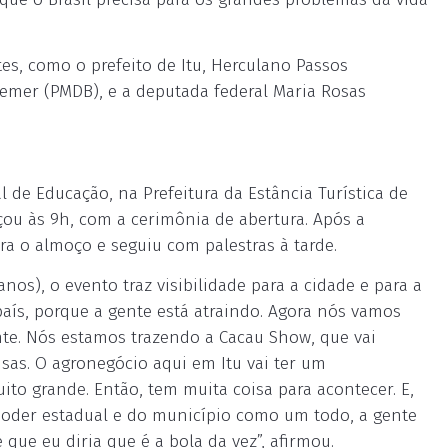
es, como o prefeito de Itu, Herculano Passos
Temer (PMDB), e a deputada federal Maria Rosas
l de Educação, na Prefeitura da Estância Turística de
çou às 9h, com a cerimônia de abertura. Após a
ra o almoço e seguiu com palestras à tarde.
nos), o evento traz visibilidade para a cidade e para a
país, porque a gente está atraindo. Agora nós vamos
nte. Nós estamos trazendo a Cacau Show, que vai
isas. O agronegócio aqui em Itu vai ter um
to grande. Então, tem muita coisa para acontecer. E,
 poder estadual e do município como um todo, a gente
 que eu diria que é a bola da vez”, afirmou.