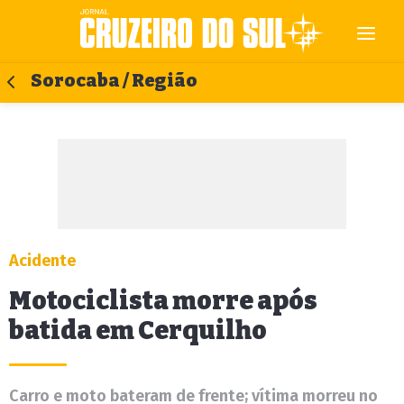
Sorocaba / Região
Acidente
Motociclista morre após
batida em Cerquilho
Carro e moto bateram de frente; vítima morreu no