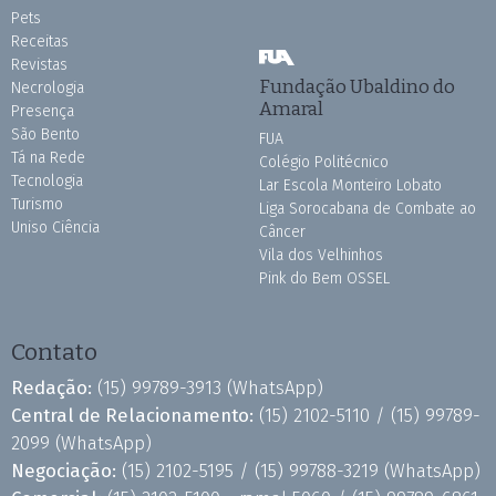
Pets
Receitas
Revistas
Fundação Ubaldino do
Necrologia
Amaral
Presença
São Bento
FUA
Tá na Rede
Colégio Politécnico
Tecnologia
Lar Escola Monteiro Lobato
Turismo
Liga Sorocabana de Combate ao
Uniso Ciência
Câncer
Vila dos Velhinhos
Pink do Bem OSSEL
Contato
Redação:
(15) 99789-3913
(WhatsApp)
Central de Relacionamento:
(15) 2102-5110 /
(15) 99789-
2099
(WhatsApp)
Negociação:
(15) 2102-5195 /
(15) 99788-3219
(WhatsApp)