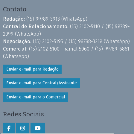
Contato
Redação:
(15) 99789-3913
(WhatsApp)
Central de Relacionamento:
(15) 2102-5110 /
(15) 99789-
2099
(WhatsApp)
Negociação:
(15) 2102-5195 /
(15) 99788-3219
(WhatsApp)
Comercial:
(15) 2102-5100 - ramal 5060 /
(15) 99789-6861
(WhatsApp)
Enviar e-mail para Redação
Enviar e-mail para Central/Assinante
Enviar e-mail para o Comercial
Redes Sociais