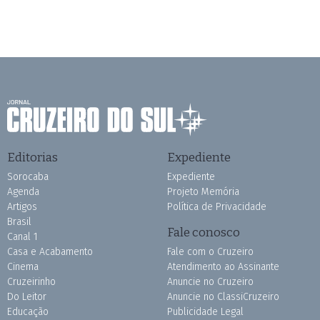
Editorias
Expediente
Sorocaba
Expediente
Agenda
Projeto Memória
Artigos
Política de Privacidade
Brasil
Fale conosco
Canal 1
Casa e Acabamento
Fale com o Cruzeiro
Cinema
Atendimento ao Assinante
Cruzeirinho
Anuncie no Cruzeiro
Do Leitor
Anuncie no ClassiCruzeiro
Educação
Publicidade Legal