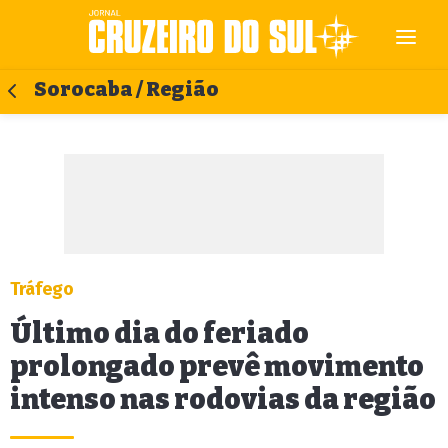
Sorocaba / Região
Tráfego
Último dia do feriado
prolongado prevê movimento
intenso nas rodovias da região