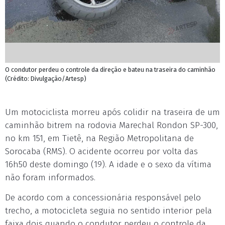
O condutor perdeu o controle da direção e bateu na traseira do caminhão
(Crédito: Divulgação/Artesp)
Um motociclista morreu após colidir na traseira de um
caminhão bitrem na rodovia Marechal Rondon SP-300,
no km 151, em Tietê, na Região Metropolitana de
Sorocaba (RMS). O acidente ocorreu por volta das
16h50 deste domingo (19). A idade e o sexo da vítima
não foram informados.
De acordo com a concessionária responsável pelo
trecho, a motocicleta seguia no sentido interior pela
faixa dois quando o condutor perdeu o controle da