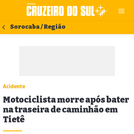
Sorocaba / Região
Acidente
Motociclista morre após bater
na traseira de caminhão em
Tietê