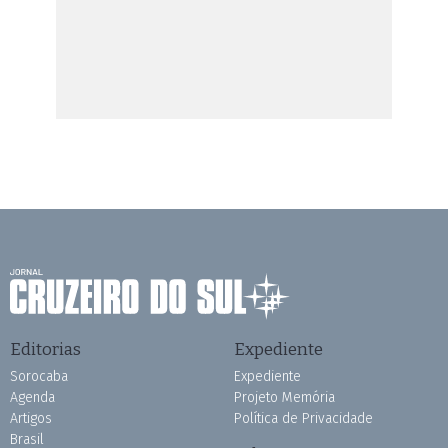
Editorias
Expediente
Sorocaba
Expediente
Agenda
Projeto Memória
Artigos
Política de Privacidade
Brasil