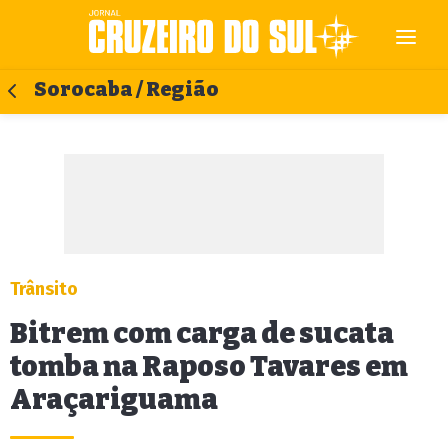
Sorocaba / Região
Trânsito
Bitrem com carga de sucata
tomba na Raposo Tavares em
Araçariguama