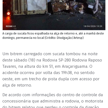
A carga de sucata ficou espalhada na alça de retorno e, até a manhã deste
domingo, permanecia no local (Crédito: Divulgação/Artesp)
Um bitrem carregado com sucata tombou na noite
deste sábado (18) na Rodovia SP-280 Rodovia Raposo
Tavares, na altura do km 51, em Araçariguama. O
acidente ocorreu por volta das 19h38, no sentido
oeste, em um trecho de pista dupla com acesso por
alça de retorno.
De acordo com informações do centro de controle da
concessionária que administra a rodovia, o motorista
do bitrem relatou que perdeu o controle da direção