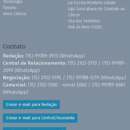
Tecnologia
Lar Escola Monteiro Lobato
Turismo
Liga Sorocabana de Combate ao
Uniso Ciência
Câncer
Vila dos Velhinhos
Pink do Bem OSSEL
Contato
Redação:
(15) 99789-3913
(WhatsApp)
Central de Relacionamento:
(15) 2102-5110 /
(15) 99789-
2099
(WhatsApp)
Negociação:
(15) 2102-5195 /
(15) 99788-3219
(WhatsApp)
Comercial:
(15) 2102-5100 - ramal 5060 /
(15) 99789-6861
(WhatsApp)
Enviar e-mail para Redação
Enviar e-mail para Central/Assinante