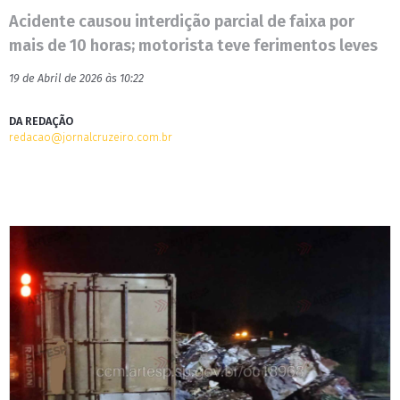
Acidente causou interdição parcial de faixa por
mais de 10 horas; motorista teve ferimentos leves
19 de Abril de 2026 às 10:22
DA REDAÇÃO
redacao@jornalcruzeiro.com.br