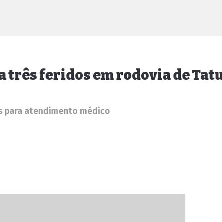
a três feridos em rodovia de Tat
as para atendimento médico