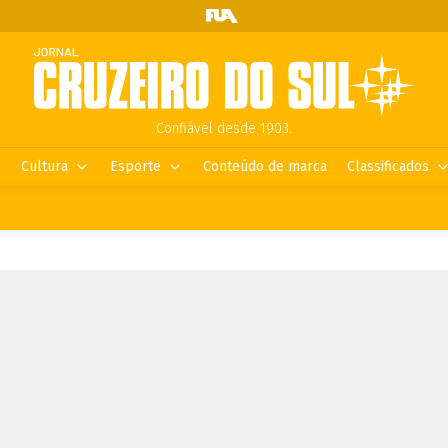
Confiável desde 1903.
Cultura
Esporte
Conteúdo de marca
Classificados