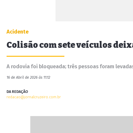
Acidente
Colisão com sete veículos deix
A rodovia foi bloqueada; três pessoas foram levad
16 de Abril de 2026 às 11:12
DA REDAÇÃO
redacao@jornalcruzeiro.com.br