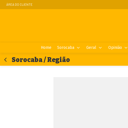
ÁREA DO CLIENTE
Home
Sorocaba
Geral
Opinião
Sorocaba / Região