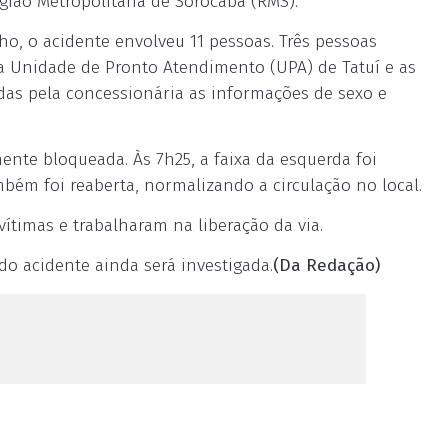
egião Metropolitana de Sorocaba (RMS).
o, o acidente envolveu 11 pessoas. Três pessoas
a Unidade de Pronto Atendimento (UPA) de Tatuí e as
adas pela concessionária as informações de sexo e
ente bloqueada. Às 7h25, a faixa da esquerda foi
também foi reaberta, normalizando a circulação no local.
ítimas e trabalharam na liberação da via.
o acidente ainda será investigada.
(Da Redação)