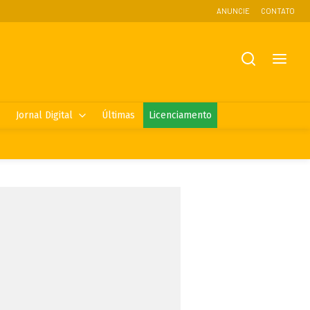
ANUNCIE
CONTATO
Jornal Digital
Últimas
Licenciamento