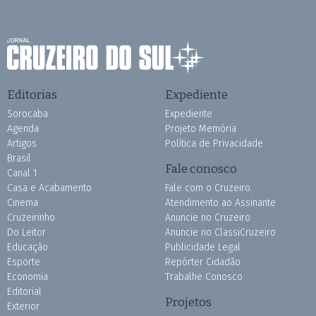
Editorias
Expediente
Sorocaba
Expediente
Agenda
Projeto Memória
Artigos
Política de Privacidade
Brasil
Fale conosco
Canal 1
Casa e Acabamento
Fale com o Cruzeiro
Cinema
Atendimento ao Assinante
Cruzeirinho
Anuncie no Cruzeiro
Do Leitor
Anuncie no ClassiCruzeiro
Educação
Publicidade Legal
Esporte
Repórter Cidadão
Economia
Trabalhe Conosco
Editorial
Projetos
Exterior