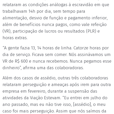
relataram as condições análogas à escravidão em que
trabalhavam 14h por dia, sem tempo para
alimentação, desvio de função e pagamento inferior,
além de benefícios nunca pagos, como vale refeição
(VR), participação de lucros ou resultados (PLR) e
horas extras.
“A gente fazia 13, 14 horas de linha. Catorze horas por
dia de serviço. Ficava sem comer. Nós assinávamos um
VR de R$ 600 e nunca recebemos. Nunca pegamos esse
dinheiro”, afirma uma das colaboradoras.
Além dos casos de assédio, outras três colaboradoras
relataram perseguição e ameaças após irem para outra
empresa em fevereiro, durante a suspensão das
atividades da Viação Estevam. “Eu entrei em julho do
ano passado, mas eu não tive isso, [assédio], o meu
caso foi mais perseguição. Assim que nós saímos da