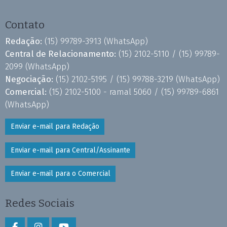
Contato
Redação:
(15) 99789-3913
(WhatsApp)
Central de Relacionamento:
(15) 2102-5110 /
(15) 99789-
2099
(WhatsApp)
Negociação:
(15) 2102-5195 /
(15) 99788-3219
(WhatsApp)
Comercial:
(15) 2102-5100 - ramal 5060 /
(15) 99789-6861
(WhatsApp)
Enviar e-mail para Redação
Enviar e-mail para Central/Assinante
Enviar e-mail para o Comercial
Redes Sociais