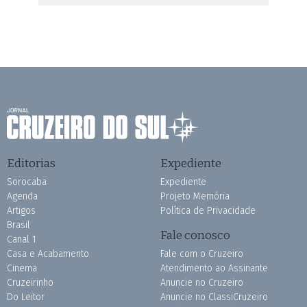
Editorias
Expediente
Sorocaba
Expediente
Agenda
Projeto Memória
Artigos
Política de Privacidade
Brasil
Fale conosco
Canal 1
Casa e Acabamento
Fale com o Cruzeiro
Cinema
Atendimento ao Assinante
Cruzeirinho
Anuncie no Cruzeiro
Do Leitor
Anuncie no ClassiCruzeiro