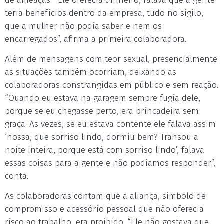
de ameaças. “Ele oferecia dinheiro, falava que a gente
teria benefícios dentro da empresa, tudo no sigilo,
que a mulher não podia saber e nem os
encarregados”, afirma a primeira colaboradora.
Além de mensagens com teor sexual, presencialmente
as situações também ocorriam, deixando as
colaboradoras constrangidas em público e sem reação.
“Quando eu estava na garagem sempre fugia dele,
porque se eu chegasse perto, era brincadeira sem
graça. As vezes, se eu estava contente ele falava assim
‘nossa, que sorriso lindo, dormiu bem? Transou a
noite inteira, porque está com sorriso lindo’, falava
essas coisas para a gente e não podíamos responder”,
conta.
As colaboradoras contam que a aliança, símbolo de
compromisso e acessório pessoal que não oferecia
risco ao trabalho, era proibido. “Ele não gostava que