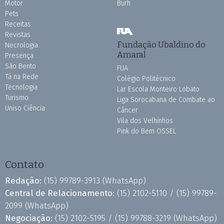
Motor
Burh
Pets
Receitas
Revistas
Fundação Ubaldino do
Necrologia
Amaral
Presença
São Bento
FUA
Tá na Rede
Colégio Politécnico
Tecnologia
Lar Escola Monteiro Lobato
Turismo
Liga Sorocabana de Combate ao
Uniso Ciência
Câncer
Vila dos Velhinhos
Pink do Bem OSSEL
Contato
Redação:
(15) 99789-3913
(WhatsApp)
Central de Relacionamento:
(15) 2102-5110 /
(15) 99789-
2099
(WhatsApp)
Negociação:
(15) 2102-5195 /
(15) 99788-3219
(WhatsApp)