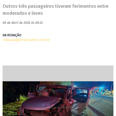
Outros três passageiros tiveram ferimentos entre
moderados e leves
06 de Abril de 2026 às 08:33
DA REDAÇÃO
redacao@jornalcruzeiro.com.br