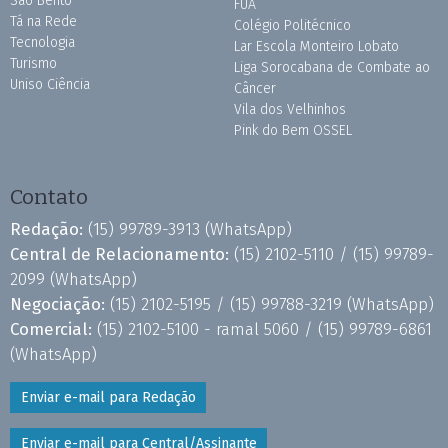
São Bento
FUA
Tá na Rede
Colégio Politécnico
Tecnologia
Lar Escola Monteiro Lobato
Turismo
Liga Sorocabana de Combate ao
Uniso Ciência
Câncer
Vila dos Velhinhos
Pink do Bem OSSEL
Contato
Redação:
(15) 99789-3913
(WhatsApp)
Central de Relacionamento:
(15) 2102-5110 /
(15) 99789-
2099
(WhatsApp)
Negociação:
(15) 2102-5195 /
(15) 99788-3219
(WhatsApp)
Comercial:
(15) 2102-5100 - ramal 5060 /
(15) 99789-6861
(WhatsApp)
Enviar e-mail para Redação
Enviar e-mail para Central/Assinante