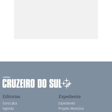
Editorias
Expediente
Sorocaba
Expediente
Agenda
Projeto Memória