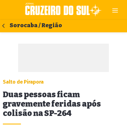
Sorocaba / Região
Salto de Pirapora
Duas pessoas ficam
gravemente feridas após
colisão na SP-264