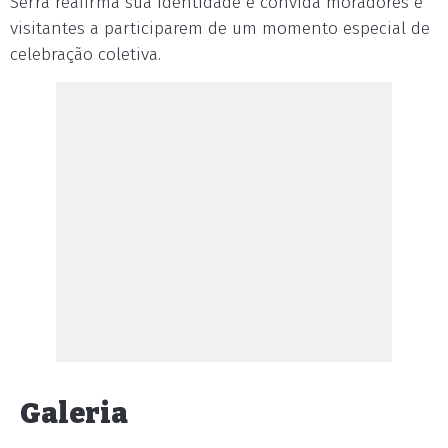
Serra reafirma sua identidade e convida moradores e
visitantes a participarem de um momento especial de
celebração coletiva.
Galeria