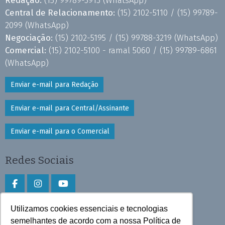
Central de Relacionamento:
(15) 2102-5110 /
(15) 99789-
2099
(WhatsApp)
Negociação:
(15) 2102-5195 /
(15) 99788-3219
(WhatsApp)
Comercial:
(15) 2102-5100 - ramal 5060 /
(15) 99789-6861
(WhatsApp)
Enviar e-mail para Redação
Enviar e-mail para Central/Assinante
Enviar e-mail para o Comercial
Redes Sociais
Utilizamos cookies essenciais e tecnologias
Faça download do aplicativo
semelhantes de acordo com a nossa Política de