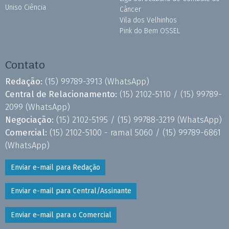
Uniso Ciência
Câncer
Vila dos Velhinhos
Pink do Bem OSSEL
Contato
Redação:
(15) 99789-3913
(WhatsApp)
Central de Relacionamento:
(15) 2102-5110 /
(15) 99789-
2099
(WhatsApp)
Negociação:
(15) 2102-5195 /
(15) 99788-3219
(WhatsApp)
Comercial:
(15) 2102-5100 - ramal 5060 /
(15) 99789-6861
(WhatsApp)
Enviar e-mail para Redação
Enviar e-mail para Central/Assinante
Enviar e-mail para o Comercial