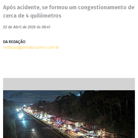
Após acidente, se formou um congestionamento de
cerca de 4 quilômetros
02 de Abril de 2026 às 08:41
DA REDAÇÃO
redacao@jornalcruzeiro.com.br