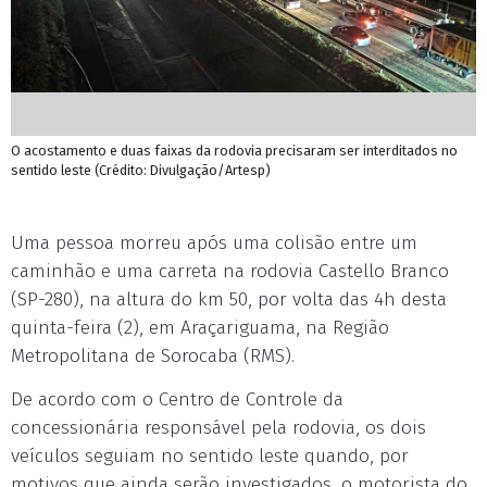
O acostamento e duas faixas da rodovia precisaram ser interditados no
sentido leste (Crédito: Divulgação/Artesp)
Uma pessoa morreu após uma colisão entre um
caminhão e uma carreta na rodovia Castello Branco
(SP-280), na altura do km 50, por volta das 4h desta
quinta-feira (2), em Araçariguama, na Região
Metropolitana de Sorocaba (RMS).
De acordo com o Centro de Controle da
concessionária responsável pela rodovia, os dois
veículos seguiam no sentido leste quando, por
motivos que ainda serão investigados, o motorista do