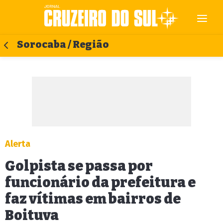
Sorocaba / Região
Alerta
Golpista se passa por
funcionário da prefeitura e
faz vítimas em bairros de
Boituva