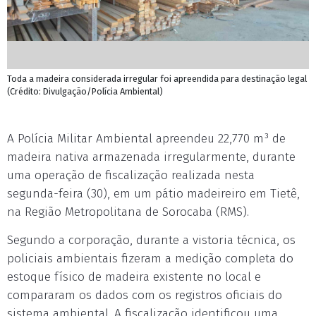
Toda a madeira considerada irregular foi apreendida para destinação legal
(Crédito: Divulgação/Polícia Ambiental)
A Polícia Militar Ambiental apreendeu 22,770 m³ de
madeira nativa armazenada irregularmente, durante
uma operação de fiscalização realizada nesta
segunda-feira (30), em um pátio madeireiro em Tietê,
na Região Metropolitana de Sorocaba (RMS).
Segundo a corporação, durante a vistoria técnica, os
policiais ambientais fizeram a medição completa do
estoque físico de madeira existente no local e
compararam os dados com os registros oficiais do
sistema ambiental. A fiscalização identificou uma