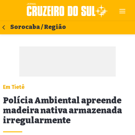
Sorocaba / Região
Em Tietê
Polícia Ambiental apreende
madeira nativa armazenada
irregularmente