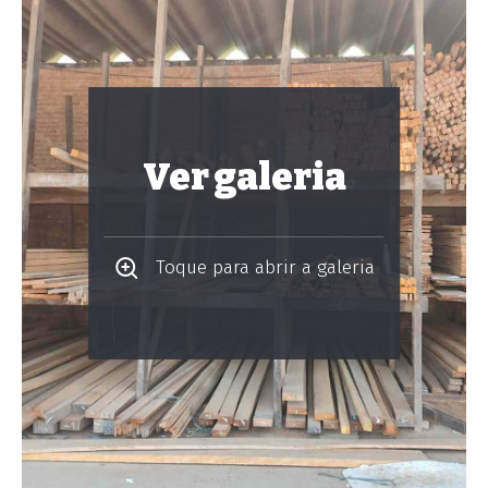
Ver galeria
Toque para abrir a galeria