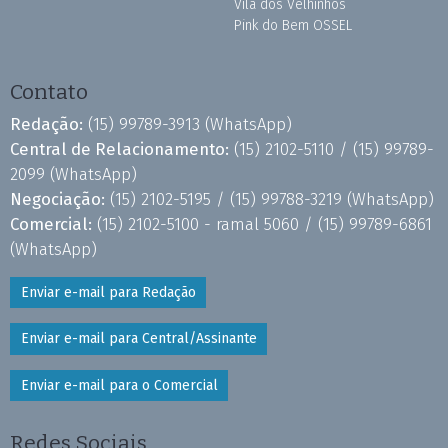
Vila dos Velhinhos
Pink do Bem OSSEL
Contato
Redação:
(15) 99789-3913
(WhatsApp)
Central de Relacionamento:
(15) 2102-5110 /
(15) 99789-
2099
(WhatsApp)
Negociação:
(15) 2102-5195 /
(15) 99788-3219
(WhatsApp)
Comercial:
(15) 2102-5100 - ramal 5060 /
(15) 99789-6861
(WhatsApp)
Enviar e-mail para Redação
Enviar e-mail para Central/Assinante
Enviar e-mail para o Comercial
Redes Sociais