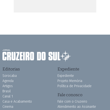
Editorias
Expediente
Sorocaba
Expediente
Agenda
Projeto Memória
Artigos
Política de Privacidade
Brasil
Fale conosco
Canal 1
Casa e Acabamento
Fale com o Cruzeiro
Cinema
Atendimento ao Assinante