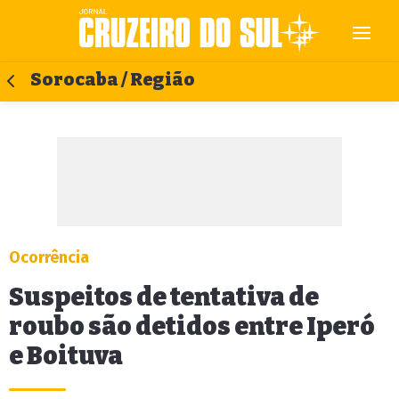
Sorocaba / Região
Ocorrência
Suspeitos de tentativa de
roubo são detidos entre Iperó
e Boituva