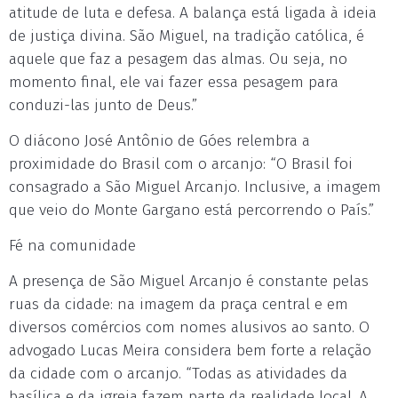
atitude de luta e defesa. A balança está ligada à ideia
de justiça divina. São Miguel, na tradição católica, é
aquele que faz a pesagem das almas. Ou seja, no
momento final, ele vai fazer essa pesagem para
conduzi-las junto de Deus.”
O diácono José Antônio de Góes relembra a
proximidade do Brasil com o arcanjo: “O Brasil foi
consagrado a São Miguel Arcanjo. Inclusive, a imagem
que veio do Monte Gargano está percorrendo o País.”
Fé na comunidade
A presença de São Miguel Arcanjo é constante pelas
ruas da cidade: na imagem da praça central e em
diversos comércios com nomes alusivos ao santo. O
advogado Lucas Meira considera bem forte a relação
da cidade com o arcanjo. “Todas as atividades da
basílica e da igreja fazem parte da realidade local. A