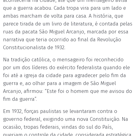
aconteceria na cidade, até que um mensageiro avisa
que a guerra acabou. Cada tropa vira para um lado e
ambas marcham de volta para casa. A história, que
parece tirada de um livro de literatura, é contada pelas
ruas da pacata São Miguel Arcanjo, marcada por essa
narrativa que teria ocorrido ao final da Revolução
Constitucionalista de 1932.
Na tradição católica, o mensageiro foi reconhecido
por um dos líderes do exército federalista quando ele
foi até a igreja da cidade para agradecer pelo fim da
guerra e, ao olhar para a imagem de São Miguel
Arcanjo, afirmou: “Este foi o homem que me avisou do
fim da guerra”.
Em 1932, forças paulistas se levantaram contra o
governo federal, exigindo uma nova Constituição. Na
ocasião, tropas federais, vindas do sul do País,
queriam o controle da cidade, considerada estratégica.