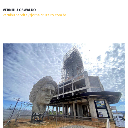
VERNIHU OSWALDO
vernihu.pereira@jornalcruzeiro.com.br