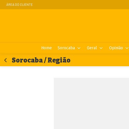
ÁREA DO CLIENTE
Home
Sorocaba
Geral
Opinião
Sorocaba / Região