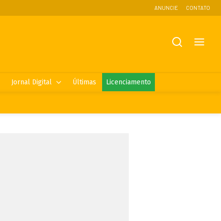
ANUNCIE
CONTATO
Jornal Digital
Últimas
Licenciamento