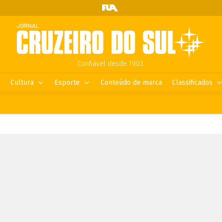
Confiável desde 1903.
Cultura
Esporte
Conteúdo de marca
Classificados