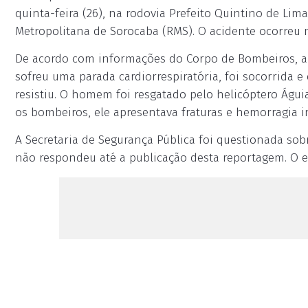
quinta-feira (26), na rodovia Prefeito Quintino de Lim
Metropolitana de Sorocaba (RMS). O acidente ocorreu 
De acordo com informações do Corpo de Bombeiros, a
sofreu uma parada cardiorrespiratória, foi socorrida
resistiu. O homem foi resgatado pelo helicóptero Águi
os bombeiros, ele apresentava fraturas e hemorragia 
A Secretaria de Segurança Pública foi questionada so
não respondeu até a publicação desta reportagem. O e