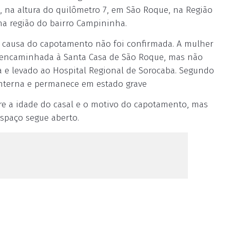
a, na altura do quilômetro 7, em São Roque, na Região
na região do bairro Campininha.
 causa do capotamento não foi confirmada. A mulher
 e encaminhada à Santa Casa de São Roque, mas não
a e levado ao Hospital Regional de Sorocaba. Segundo
interna e permanece em estado grave
bre a idade do casal e o motivo do capotamento, mas
spaço segue aberto.