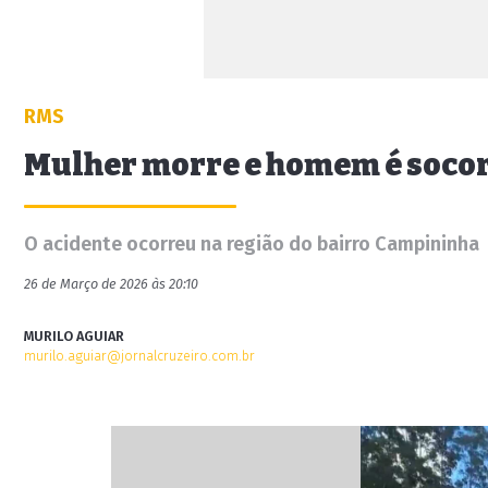
RMS
Mulher morre e homem é socor
O acidente ocorreu na região do bairro Campininha
26 de Março de 2026 às 20:10
MURILO AGUIAR
murilo.aguiar@jornalcruzeiro.com.br