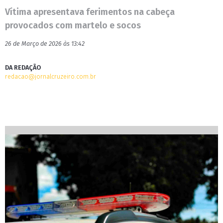
Vítima apresentava ferimentos na cabeça
provocados com martelo e socos
26 de Março de 2026 às 13:42
DA REDAÇÃO
redacao@jornalcruzeiro.com.br