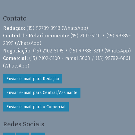
Contato
Redação:
(15) 99789-3913
(WhatsApp)
Central de Relacionamento:
(15) 2102-5110 /
(15) 99789-
2099
(WhatsApp)
Negociação:
(15) 2102-5195 /
(15) 99788-3219
(WhatsApp)
Comercial:
(15) 2102-5100 - ramal 5060 /
(15) 99789-6861
(WhatsApp)
Enviar e-mail para Redação
Enviar e-mail para Central/Assinante
Enviar e-mail para o Comercial
Redes Sociais