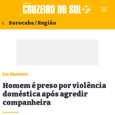
Sorocaba / Região
Em Alumínio
Homem é preso por violência
doméstica após agredir
companheira