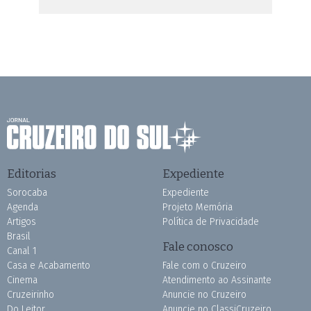
Editorias
Expediente
Sorocaba
Expediente
Agenda
Projeto Memória
Artigos
Política de Privacidade
Brasil
Fale conosco
Canal 1
Casa e Acabamento
Fale com o Cruzeiro
Cinema
Atendimento ao Assinante
Cruzeirinho
Anuncie no Cruzeiro
Do Leitor
Anuncie no ClassiCruzeiro