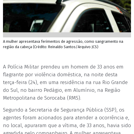
A mulher apresentava ferimentos de agressão, como sangramento na
região da cabeça (Crédito: Reinaldo Santos/Arquivo JCS)
A Polícia Militar prendeu um homem de 33 anos em
flagrante por violência doméstica, na noite desta
terça-feira (24), em uma residência na rua Rio Grande
do Sul, no bairro Pedágio, em Alumínio, na Região
Metropolitana de Sorocaba (RMS).
Segundo a Secretaria de Segurança Pública (SSP), os
agentes foram acionados para atender a ocorrência e,
no local, apuraram que a vítima, de 33 anos, havia sido
agredida pelo companheiro. A mulher apresentava