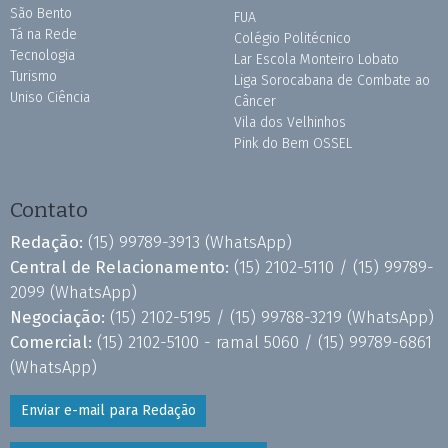
São Bento
FUA
Tá na Rede
Colégio Politécnico
Tecnologia
Lar Escola Monteiro Lobato
Turismo
Liga Sorocabana de Combate ao
Uniso Ciência
Câncer
Vila dos Velhinhos
Pink do Bem OSSEL
Contato
Redação:
(15) 99789-3913
(WhatsApp)
Central de Relacionamento:
(15) 2102-5110 /
(15) 99789-
2099
(WhatsApp)
Negociação:
(15) 2102-5195 /
(15) 99788-3219
(WhatsApp)
Comercial:
(15) 2102-5100 - ramal 5060 /
(15) 99789-6861
(WhatsApp)
Enviar e-mail para Redação