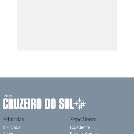
Editorias
Expediente
Sorocaba
Expediente
Agenda
Projeto Memória