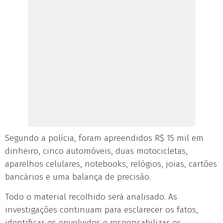
Segundo a polícia, foram apreendidos R$ 15 mil em
dinheiro, cinco automóveis, duas motocicletas,
aparelhos celulares, notebooks, relógios, joias, cartões
bancários e uma balança de precisão.
Todo o material recolhido será analisado. As
investigações continuam para esclarecer os fatos,
identificar os envolvidos e responsabilizar os