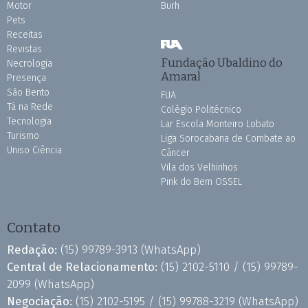
Motor
Burh
Pets
Receitas
Revistas
Fundação Ubaldino do
Necrologia
Amaral
Presença
São Bento
FUA
Tá na Rede
Colégio Politécnico
Tecnologia
Lar Escola Monteiro Lobato
Turismo
Liga Sorocabana de Combate ao
Uniso Ciência
Câncer
Vila dos Velhinhos
Pink do Bem OSSEL
Contato
Redação:
(15) 99789-3913
(WhatsApp)
Central de Relacionamento:
(15) 2102-5110 /
(15) 99789-
2099
(WhatsApp)
Negociação:
(15) 2102-5195 /
(15) 99788-3219
(WhatsApp)