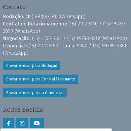
Contato
Redação:
(15) 99789-3913
(WhatsApp)
Central de Relacionamento:
(15) 2102-5110 /
(15) 99789-
2099
(WhatsApp)
Negociação:
(15) 2102-5195 /
(15) 99788-3219
(WhatsApp)
Comercial:
(15) 2102-5100 - ramal 5060 /
(15) 99789-6861
(WhatsApp)
Enviar e-mail para Redação
Enviar e-mail para Central/Assinante
Enviar e-mail para o Comercial
Redes Sociais