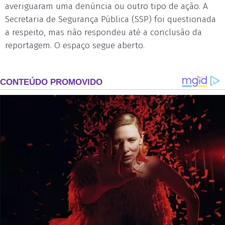
averiguaram uma denúncia ou outro tipo de ação. A
Secretaria de Segurança Pública (SSP) foi questionada
a respeito, mas não respondeu até a conclusão da
reportagem. O espaço segue aberto.