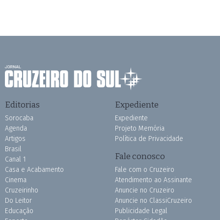
Editorias
Expediente
Sorocaba
Expediente
Agenda
Projeto Memória
Artigos
Política de Privacidade
Brasil
Fale conosco
Canal 1
Casa e Acabamento
Fale com o Cruzeiro
Cinema
Atendimento ao Assinante
Cruzeirinho
Anuncie no Cruzeiro
Do Leitor
Anuncie no ClassiCruzeiro
Educação
Publicidade Legal