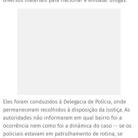
diversos materiais para fracionar e embalar drogas.
Eles foram conduzidos à Delegacia de Polícia, onde
permaneceram recolhidos à disposição da Justiça. As
autoridades não informaram em qual bairro foi a
ocorrência nem como foi a dinâmica do caso -- se os
policiais estavam em patrulhamento de rotina, se