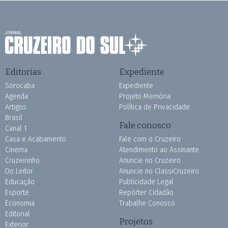
Editorias
Expediente
Sorocaba
Expediente
Agenda
Projeto Memória
Artigos
Política de Privacidade
Brasil
Fale conosco
Canal 1
Casa e Acabamento
Fale com o Cruzeiro
Cinema
Atendimento ao Assinante
Cruzeirinho
Anuncie no Cruzeiro
Do Leitor
Anuncie no ClassiCruzeiro
Educação
Publicidade Legal
Esporte
Repórter Cidadão
Economia
Trabalhe Conosco
Editorial
Projetos
Exterior