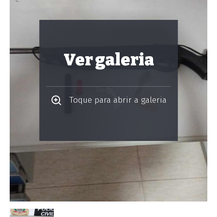
Ver galeria
Toque para abrir a galeria