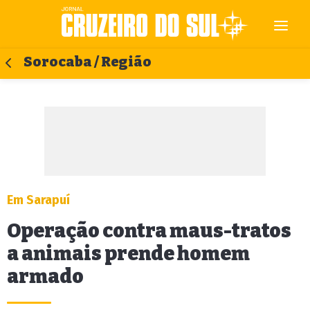
Sorocaba / Região
Em Sarapuí
Operação contra maus-tratos
a animais prende homem
armado