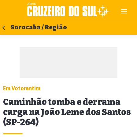
Sorocaba / Região
Em Votorantim
Caminhão tomba e derrama
carga na João Leme dos Santos
(SP-264)