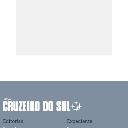
Editorias
Expediente