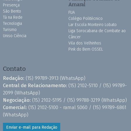
Amaral
Presença
São Bento
FUA
Tá na Rede
Colégio Politécnico
Tecnologia
Lar Escola Monteiro Lobato
Turismo
Liga Sorocabana de Combate ao
Uniso Ciência
Câncer
Vila dos Velhinhos
Pink do Bem OSSEL
Contato
Redação:
(15) 99789-3913
(WhatsApp)
Central de Relacionamento:
(15) 2102-5110 /
(15) 99789-
2099
(WhatsApp)
Negociação:
(15) 2102-5195 /
(15) 99788-3219
(WhatsApp)
Comercial:
(15) 2102-5100 - ramal 5060 /
(15) 99789-6861
(WhatsApp)
Enviar e-mail para Redação