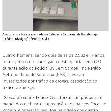
A ocorrência foi apresentada na Delegacia Seccional de Itapetininga
(Crédito: Divulgação/Polícia Civil)
Quatro homens, sendo dois deles de 22, 32 e 19 anos,
foram presos na madrugada desta quarta-feira (25)
durante ação da Polícia Civil em Sarapuí, na Região
Metropolitana de Sorocaba (RMS). Eles são
investigados por tráfico de drogas, associação ao
tráfico e ameaça.
De acordo com a Polícia Civil, foram cumpridos sete
mandados de busca e apreensão nos bairros Cocais e
Rodeio. A operação resultou na prisão dos quatro