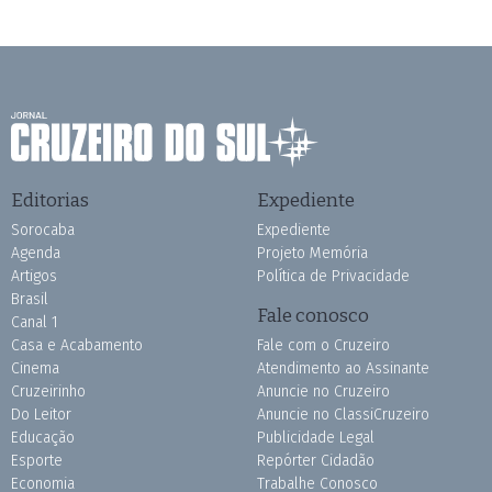
Editorias
Expediente
Sorocaba
Expediente
Agenda
Projeto Memória
Artigos
Política de Privacidade
Brasil
Fale conosco
Canal 1
Casa e Acabamento
Fale com o Cruzeiro
Cinema
Atendimento ao Assinante
Cruzeirinho
Anuncie no Cruzeiro
Do Leitor
Anuncie no ClassiCruzeiro
Educação
Publicidade Legal
Esporte
Repórter Cidadão
Economia
Trabalhe Conosco