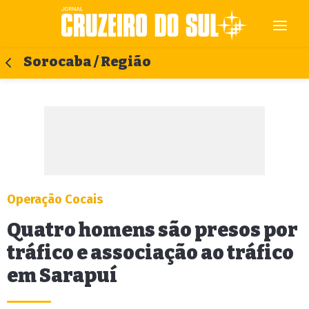
Sorocaba / Região
Operação Cocais
Quatro homens são presos por
tráfico e associação ao tráfico
em Sarapuí