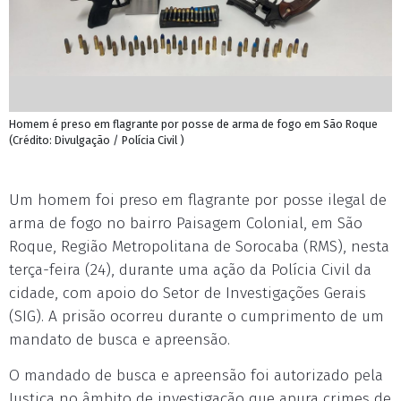
Homem é preso em flagrante por posse de arma de fogo em São Roque
(Crédito: Divulgação / Polícia Civil )
Um homem foi preso em flagrante por posse ilegal de
arma de fogo no bairro Paisagem Colonial, em São
Roque, Região Metropolitana de Sorocaba (RMS), nesta
terça-feira (24), durante uma ação da Polícia Civil da
cidade, com apoio do Setor de Investigações Gerais
(SIG). A prisão ocorreu durante o cumprimento de um
mandato de busca e apreensão.
O mandado de busca e apreensão foi autorizado pela
Justiça no âmbito de investigação que apura crimes de