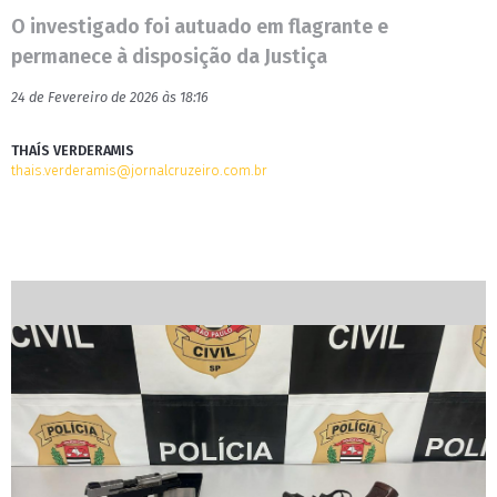
O investigado foi autuado em flagrante e
permanece à disposição da Justiça
24 de Fevereiro de 2026 às 18:16
THAÍS VERDERAMIS
thais.verderamis@jornalcruzeiro.com.br