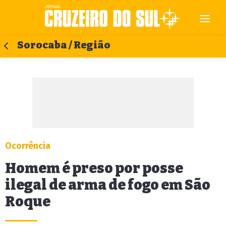
Sorocaba / Região
Ocorrência
Homem é preso por posse
ilegal de arma de fogo em São
Roque