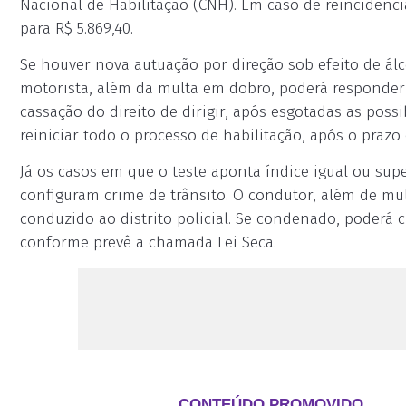
Nacional de Habilitação (CNH). Em caso de reincidênc
para R$ 5.869,40.
Se houver nova autuação por direção sob efeito de ál
motorista, além da multa em dobro, poderá responder 
cassação do direito de dirigir, após esgotadas as possi
reiniciar todo o processo de habilitação, após o prazo
Já os casos em que o teste aponta índice igual ou super
configuram crime de trânsito. O condutor, além de m
conduzido ao distrito policial. Se condenado, poderá 
conforme prevê a chamada Lei Seca.