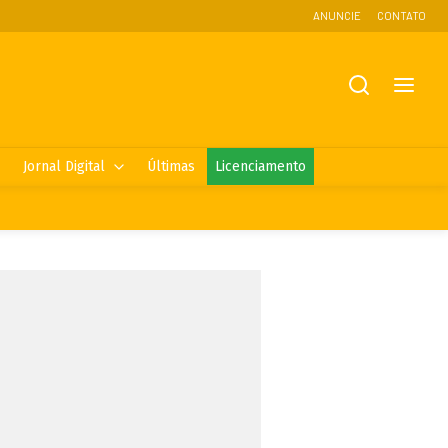
ANUNCIE
CONTATO
Jornal Digital
Últimas
Licenciamento