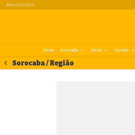
ÁREA DO CLIENTE
Home
Sorocaba
Geral
Opinião
Sorocaba / Região