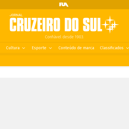
Confiável desde 1903.
Cultura
Esporte
Conteúdo de marca
Classificados