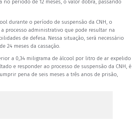
ia no período de 12 meses, o valor dobra, passando
cool durante o período de suspensão da CNH, o
a processo administrativo que pode resultar na
bilidades de defesa. Nessa situação, será necessário
 de 24 meses da cassação.
ior a 0,34 miligrama de álcool por litro de ar expelido
ultado e responder ao processo de suspensão da CNH, é
cumprir pena de seis meses a três anos de prisão,