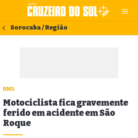
Sorocaba / Região
RMS
Motociclista fica gravemente
ferido em acidente em São
Roque