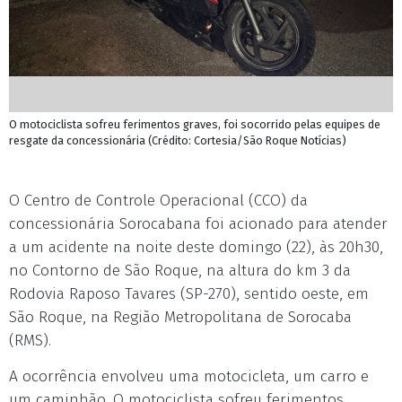
O motociclista sofreu ferimentos graves, foi socorrido pelas equipes de
resgate da concessionária (Crédito: Cortesia/São Roque Notícias)
O Centro de Controle Operacional (CCO) da
concessionária Sorocabana foi acionado para atender
a um acidente na noite deste domingo (22), às 20h30,
no Contorno de São Roque, na altura do km 3 da
Rodovia Raposo Tavares (SP-270), sentido oeste, em
São Roque, na Região Metropolitana de Sorocaba
(RMS).
A ocorrência envolveu uma motocicleta, um carro e
um caminhão. O motociclista sofreu ferimentos