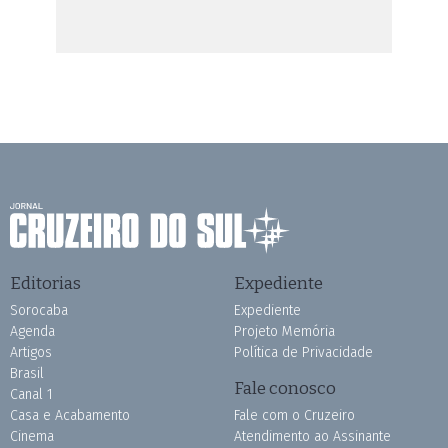
Editorias
Expediente
Sorocaba
Expediente
Agenda
Projeto Memória
Artigos
Política de Privacidade
Brasil
Fale conosco
Canal 1
Casa e Acabamento
Fale com o Cruzeiro
Cinema
Atendimento ao Assinante