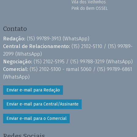
Vila dos Velhinhos
Pink do Bem OSSEL
Contato
Redação:
(15) 99789-3913
(WhatsApp)
Central de Relacionamento:
(15) 2102-5110 /
(15) 99789-
2099
(WhatsApp)
Negociação:
(15) 2102-5195 /
(15) 99788-3219
(WhatsApp)
Comercial:
(15) 2102-5100 - ramal 5060 /
(15) 99789-6861
(WhatsApp)
Enviar e-mail para Redação
Enviar e-mail para Central/Assinante
Enviar e-mail para o Comercial
Redes Sociais