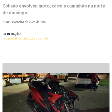
Colisão envolveu moto, carro e caminhão na noite
de domingo
23 de Fevereiro de 2026 às 15:12
DA REDAÇÃO
redacao@jornalcruzeiro.com.br