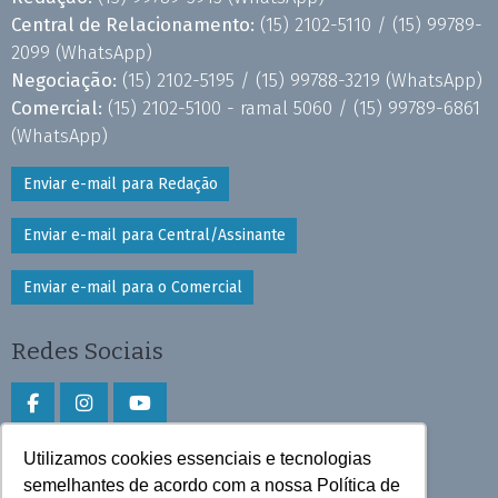
Central de Relacionamento:
(15) 2102-5110 /
(15) 99789-
2099
(WhatsApp)
Negociação:
(15) 2102-5195 /
(15) 99788-3219
(WhatsApp)
Comercial:
(15) 2102-5100 - ramal 5060 /
(15) 99789-6861
(WhatsApp)
Enviar e-mail para Redação
Enviar e-mail para Central/Assinante
Enviar e-mail para o Comercial
Redes Sociais
Utilizamos cookies essenciais e tecnologias
Faça download do aplicativo
semelhantes de acordo com a nossa Política de