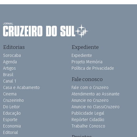
Editorias
Expediente
Sorocaba
Expediente
Agenda
Projeto Memória
Artigos
Política de Privacidade
Brasil
Fale conosco
Canal 1
Casa e Acabamento
Fale com o Cruzeiro
Cinema
Atendimento ao Assinante
Cruzeirinho
Anuncie no Cruzeiro
Do Leitor
Anuncie no ClassiCruzeiro
Educação
Publicidade Legal
Esporte
Repórter Cidadão
Economia
Trabalhe Conosco
Editorial
Projetos