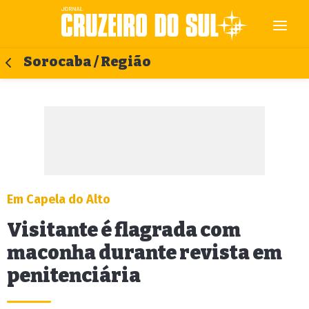
Sorocaba / Região
Em Capela do Alto
Visitante é flagrada com
maconha durante revista em
penitenciária