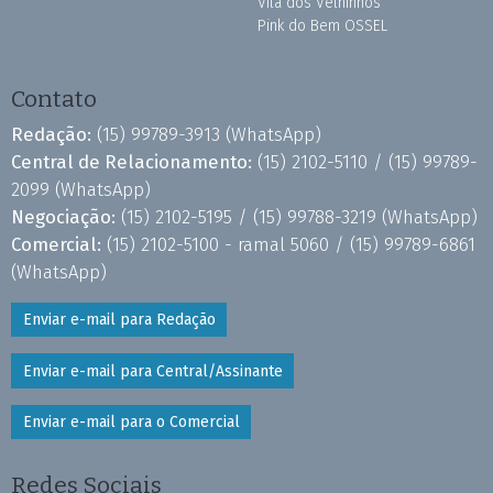
Vila dos Velhinhos
Pink do Bem OSSEL
Contato
Redação:
(15) 99789-3913
(WhatsApp)
Central de Relacionamento:
(15) 2102-5110 /
(15) 99789-
2099
(WhatsApp)
Negociação:
(15) 2102-5195 /
(15) 99788-3219
(WhatsApp)
Comercial:
(15) 2102-5100 - ramal 5060 /
(15) 99789-6861
(WhatsApp)
Enviar e-mail para Redação
Enviar e-mail para Central/Assinante
Enviar e-mail para o Comercial
Redes Sociais