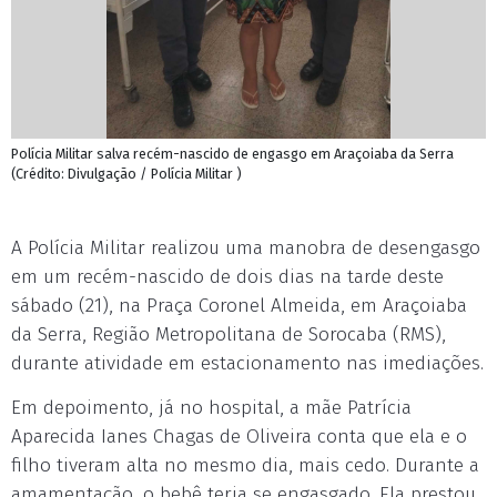
Polícia Militar salva recém-nascido de engasgo em Araçoiaba da Serra
(Crédito: Divulgação / Polícia Militar )
A Polícia Militar realizou uma manobra de desengasgo
em um recém-nascido de dois dias na tarde deste
sábado (21), na Praça Coronel Almeida, em Araçoiaba
da Serra, Região Metropolitana de Sorocaba (RMS),
durante atividade em estacionamento nas imediações.
Em depoimento, já no hospital, a mãe Patrícia
Aparecida Ianes Chagas de Oliveira conta que ela e o
filho tiveram alta no mesmo dia, mais cedo. Durante a
amamentação, o bebê teria se engasgado. Ela prestou