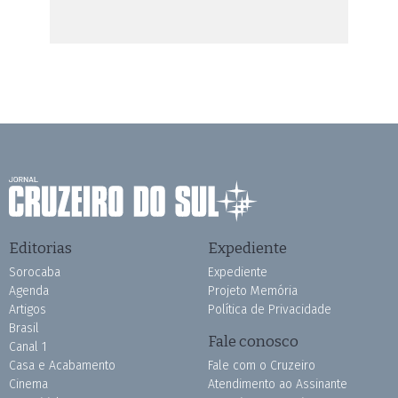
Editorias
Expediente
Sorocaba
Expediente
Agenda
Projeto Memória
Artigos
Política de Privacidade
Brasil
Fale conosco
Canal 1
Casa e Acabamento
Fale com o Cruzeiro
Cinema
Atendimento ao Assinante