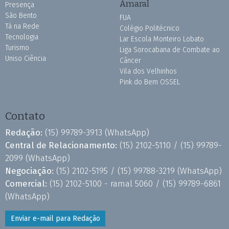
Amaral
Presença
São Bento
FUA
Tá na Rede
Colégio Politécnico
Tecnologia
Lar Escola Monteiro Lobato
Turismo
Liga Sorocabana de Combate ao
Uniso Ciência
Câncer
Vila dos Velhinhos
Pink do Bem OSSEL
Contato
Redação:
(15) 99789-3913
(WhatsApp)
Central de Relacionamento:
(15) 2102-5110 /
(15) 99789-
2099
(WhatsApp)
Negociação:
(15) 2102-5195 /
(15) 99788-3219
(WhatsApp)
Comercial:
(15) 2102-5100 - ramal 5060 /
(15) 99789-6861
(WhatsApp)
Enviar e-mail para Redação