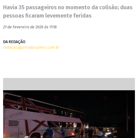
Havia 35 passageiros no momento da colisão; duas
pessoas ficaram levemente feridas
21 de Fevereiro de 2026 às 11:18
DA REDAÇÃO
redacao@jornalcruzeiro.com.br