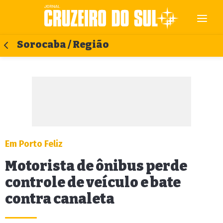
Sorocaba / Região
Em Porto Feliz
Motorista de ônibus perde
controle de veículo e bate
contra canaleta