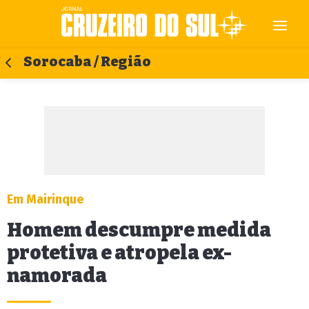
Sorocaba / Região
Em Mairinque
Homem descumpre medida
protetiva e atropela ex-
namorada