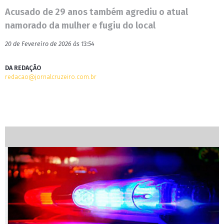
Acusado de 29 anos também agrediu o atual
namorado da mulher e fugiu do local
20 de Fevereiro de 2026 às 13:54
DA REDAÇÃO
redacao@jornalcruzeiro.com.br