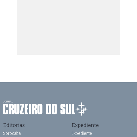
Editorias
Expediente
Sorocaba
Expediente