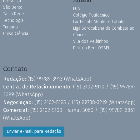
Amaral
Presença
São Bento
FUA
Tá na Rede
Colégio Politécnico
Tecnologia
Lar Escola Monteiro Lobato
Turismo
Liga Sorocabana de Combate ao
Uniso Ciência
Câncer
Vila dos Velhinhos
Pink do Bem OSSEL
Contato
Redação:
(15) 99789-3913
(WhatsApp)
Central de Relacionamento:
(15) 2102-5110 /
(15) 99789-
2099
(WhatsApp)
Negociação:
(15) 2102-5195 /
(15) 99788-3219
(WhatsApp)
Comercial:
(15) 2102-5100 - ramal 5060 /
(15) 99789-6861
(WhatsApp)
Enviar e-mail para Redação