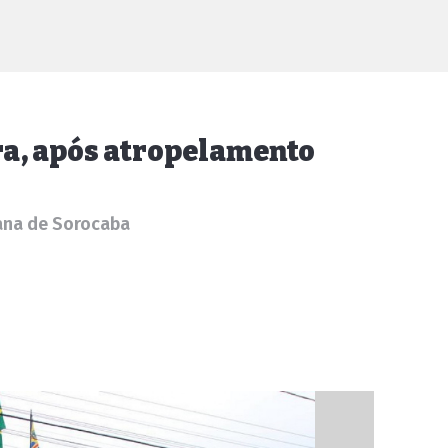
ra, após atropelamento
tana de Sorocaba