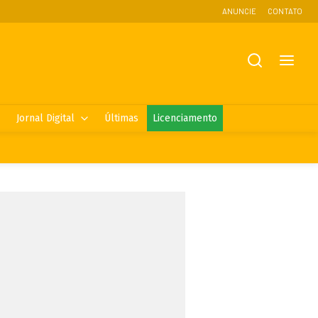
ANUNCIE
CONTATO
Jornal Digital
Últimas
Licenciamento