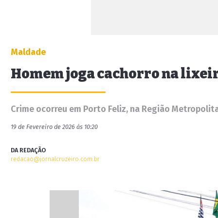
Maldade
Homem joga cachorro na lixei
Crime ocorreu em Porto Feliz, na Região Metropoli
19 de Fevereiro de 2026 às 10:20
DA REDAÇÃO
redacao@jornalcruzeiro.com.br