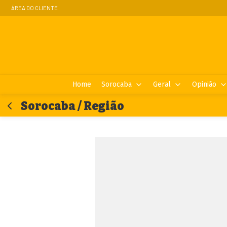
ÁREA DO CLIENTE
Home
Sorocaba
Geral
Opinião
Sorocaba / Região