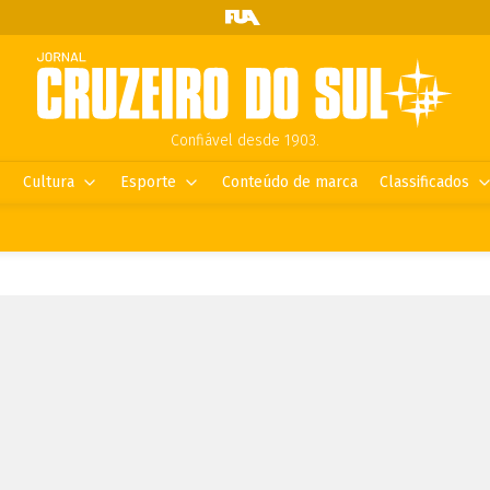
Confiável desde 1903.
Cultura
Esporte
Conteúdo de marca
Classificados