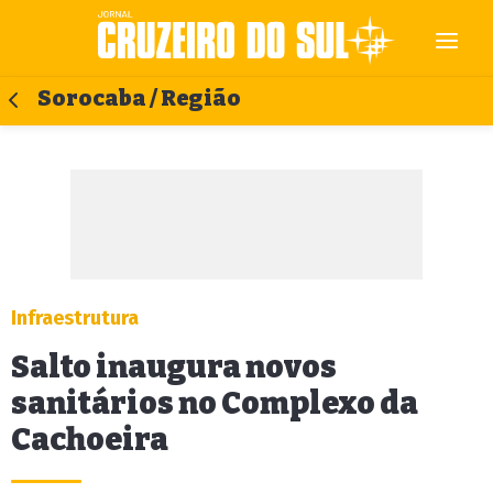
Sorocaba / Região
Infraestrutura
Salto inaugura novos
sanitários no Complexo da
Cachoeira