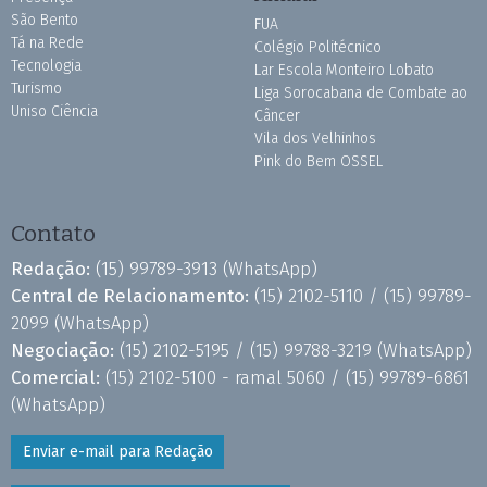
São Bento
FUA
Tá na Rede
Colégio Politécnico
Tecnologia
Lar Escola Monteiro Lobato
Turismo
Liga Sorocabana de Combate ao
Uniso Ciência
Câncer
Vila dos Velhinhos
Pink do Bem OSSEL
Contato
Redação:
(15) 99789-3913
(WhatsApp)
Central de Relacionamento:
(15) 2102-5110 /
(15) 99789-
2099
(WhatsApp)
Negociação:
(15) 2102-5195 /
(15) 99788-3219
(WhatsApp)
Comercial:
(15) 2102-5100 - ramal 5060 /
(15) 99789-6861
(WhatsApp)
Enviar e-mail para Redação