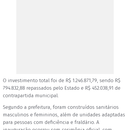
O investimento total foi de R$ 1.246.871,79, sendo R$
794.832,88 repassados pelo Estado e R$ 452.038,91 de
contrapartida municipal.
Segundo a prefeitura, foram construídos sanitários
masculinos e femininos, além de unidades adaptadas
para pessoas com deficiência e fraldário. A
inauguração ocorreu sem cerimônia oficial, com