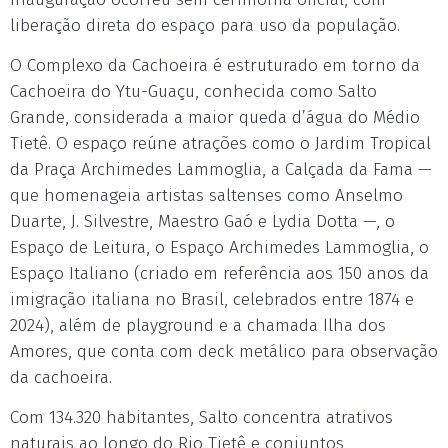
liberação direta do espaço para uso da população.
O Complexo da Cachoeira é estruturado em torno da
Cachoeira do Ytu-Guaçu, conhecida como Salto
Grande, considerada a maior queda d’água do Médio
Tietê. O espaço reúne atrações como o Jardim Tropical
da Praça Archimedes Lammoglia, a Calçada da Fama —
que homenageia artistas saltenses como Anselmo
Duarte, J. Silvestre, Maestro Gaó e Lydia Dotta —, o
Espaço de Leitura, o Espaço Archimedes Lammoglia, o
Espaço Italiano (criado em referência aos 150 anos da
imigração italiana no Brasil, celebrados entre 1874 e
2024), além de playground e a chamada Ilha dos
Amores, que conta com deck metálico para observação
da cachoeira.
Com 134.320 habitantes, Salto concentra atrativos
naturais ao longo do Rio Tietê e conjuntos