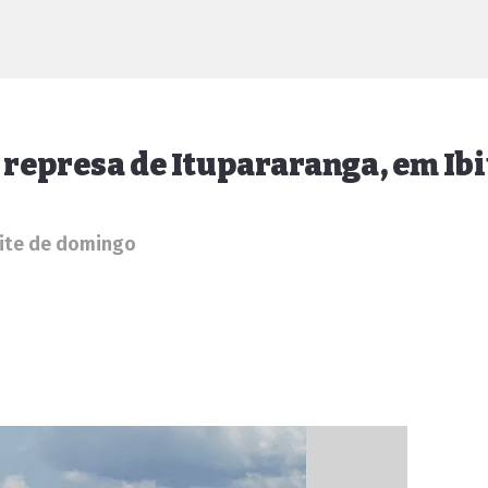
represa de Itupararanga, em Ib
oite de domingo