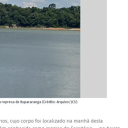
a represa de Itupararanga (Crédito: Arquivo/JCS)
nos, cujo corpo foi localizado na manhã desta