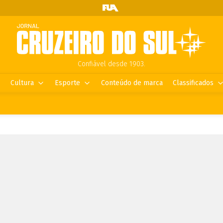
Confiável desde 1903.
Cultura
Esporte
Conteúdo de marca
Classificados