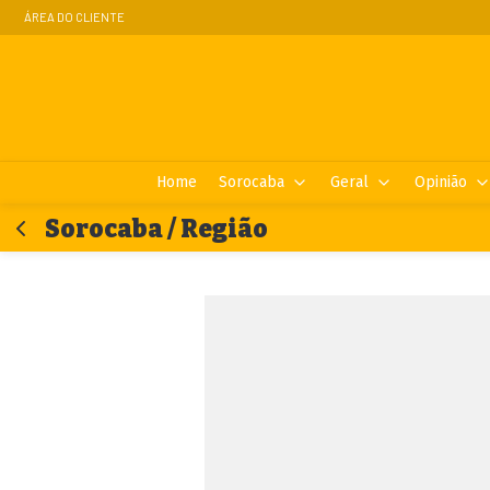
ÁREA DO CLIENTE
Home
Sorocaba
Geral
Opinião
Sorocaba / Região