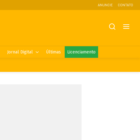
ANUNCIE
CONTATO
Jornal Digital
Últimas
Licenciamento