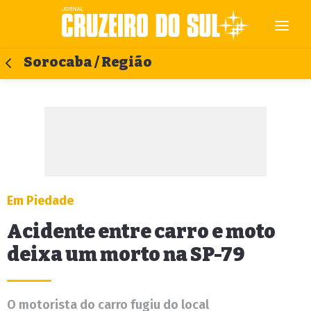
Sorocaba / Região
Em Piedade
Acidente entre carro e moto
deixa um morto na SP-79
O motorista do carro fugiu do local