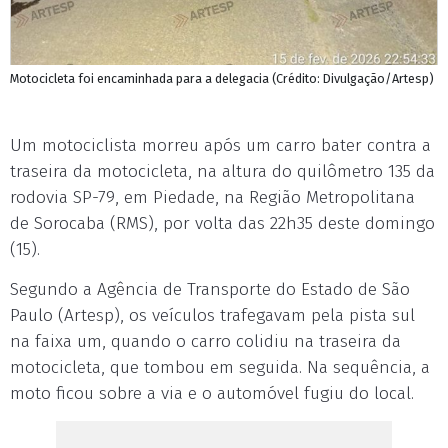
Motocicleta foi encaminhada para a delegacia (Crédito: Divulgação/Artesp)
Um motociclista morreu após um carro bater contra a
traseira da motocicleta, na altura do quilômetro 135 da
rodovia SP-79, em Piedade, na Região Metropolitana
de Sorocaba (RMS), por volta das 22h35 deste domingo
(15).
Segundo a Agência de Transporte do Estado de São
Paulo (Artesp), os veículos trafegavam pela pista sul
na faixa um, quando o carro colidiu na traseira da
motocicleta, que tombou em seguida. Na sequência, a
moto ficou sobre a via e o automóvel fugiu do local.