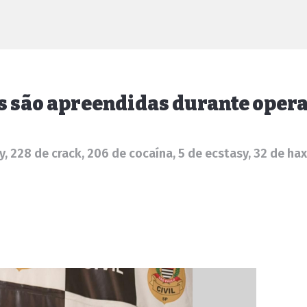
as são apreendidas durante oper
ry, 228 de crack, 206 de cocaína, 5 de ecstasy, 32 de h