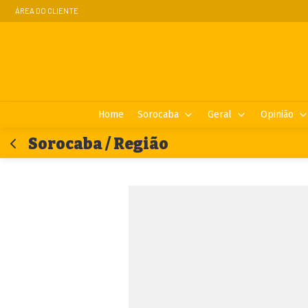
ÁREA DO CLIENTE
Home
Sorocaba
Geral
Opinião
Sorocaba / Região