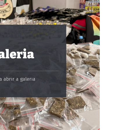
aleria
 abrir a galeria