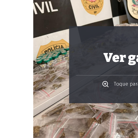
Ver g
Toque para