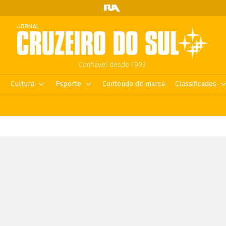
Confiável desde 1903.
Cultura
Esporte
Conteúdo de marca
Classificados