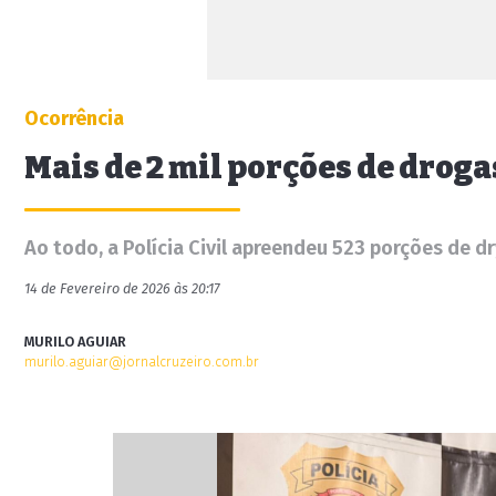
Ocorrência
Mais de 2 mil porções de drog
Ao todo, a Polícia Civil apreendeu 523 porções de d
14 de Fevereiro de 2026 às 20:17
MURILO AGUIAR
murilo.aguiar@jornalcruzeiro.com.br