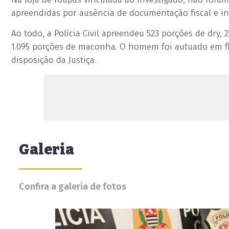
apreendidas por ausência de documentação fiscal e indí
Ao todo, a Polícia Civil apreendeu 523 porções de dry, 2
1.095 porções de maconha. O homem foi autuado em fl
disposição da Justiça.
Galeria
Confira a galeria de fotos