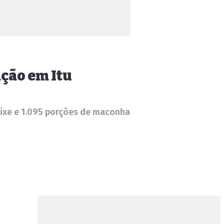
ação em Itu
axixe e 1.095 porções de maconha