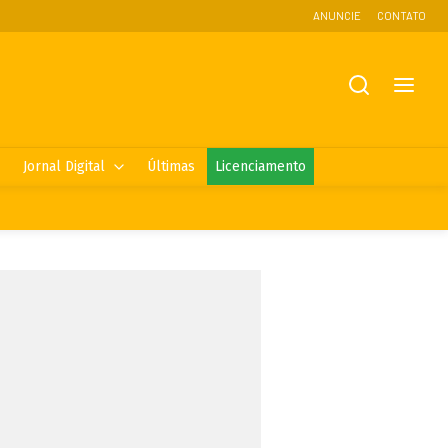
ANUNCIE
CONTATO
Jornal Digital
Últimas
Licenciamento