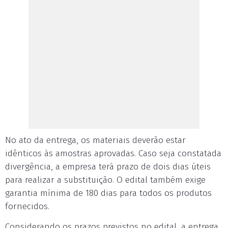
No ato da entrega, os materiais deverão estar
idênticos às amostras aprovadas. Caso seja constatada
divergência, a empresa terá prazo de dois dias úteis
para realizar a substituição. O edital também exige
garantia mínima de 180 dias para todos os produtos
fornecidos.
Considerando os prazos previstos no edital, a entrega