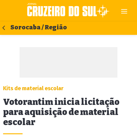
Sorocaba / Região
Kits de material escolar
Votorantim inicia licitação
para aquisição de material
escolar