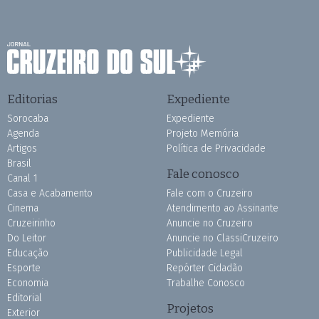
Editorias
Expediente
Sorocaba
Expediente
Agenda
Projeto Memória
Artigos
Política de Privacidade
Brasil
Fale conosco
Canal 1
Casa e Acabamento
Fale com o Cruzeiro
Cinema
Atendimento ao Assinante
Cruzeirinho
Anuncie no Cruzeiro
Do Leitor
Anuncie no ClassiCruzeiro
Educação
Publicidade Legal
Esporte
Repórter Cidadão
Economia
Trabalhe Conosco
Editorial
Projetos
Exterior