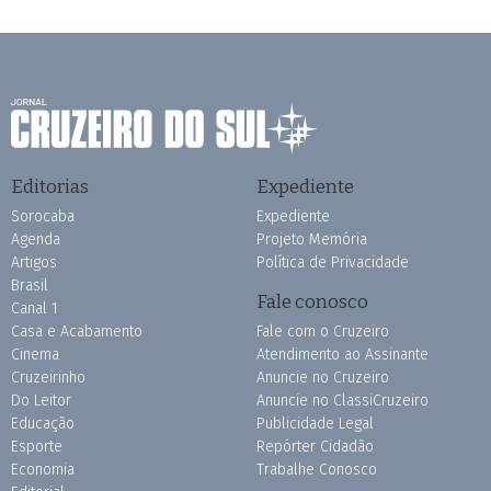
Editorias
Expediente
Sorocaba
Expediente
Agenda
Projeto Memória
Artigos
Política de Privacidade
Brasil
Fale conosco
Canal 1
Casa e Acabamento
Fale com o Cruzeiro
Cinema
Atendimento ao Assinante
Cruzeirinho
Anuncie no Cruzeiro
Do Leitor
Anuncie no ClassiCruzeiro
Educação
Publicidade Legal
Esporte
Repórter Cidadão
Economia
Trabalhe Conosco