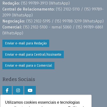
Redação:
(15) 99789-3913
(WhatsApp)
Central de Relacionamento:
(15) 2102-5110 /
(15) 99789-
2099
(WhatsApp)
Negociação:
(15) 2102-5195 /
(15) 99788-3219
(WhatsApp)
Comercial:
(15) 2102-5100 - ramal 5060 /
(15) 99789-6861
(WhatsApp)
Enviar e-mail para Redação
Enviar e-mail para Central/Assinante
Enviar e-mail para o Comercial
Redes Sociais
Utilizamos cookies essenciais e tecnologias
Faça download do aplicativo