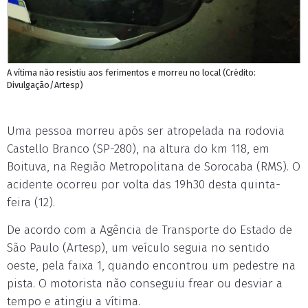
A vítima não resistiu aos ferimentos e morreu no local (Crédito:
Divulgação/Artesp)
Uma pessoa morreu após ser atropelada na rodovia
Castello Branco (SP-280), na altura do km 118, em
Boituva, na Região Metropolitana de Sorocaba (RMS). O
acidente ocorreu por volta das 19h30 desta quinta-
feira (12).
De acordo com a Agência de Transporte do Estado de
São Paulo (Artesp), um veículo seguia no sentido
oeste, pela faixa 1, quando encontrou um pedestre na
pista. O motorista não conseguiu frear ou desviar a
tempo e atingiu a vítima.