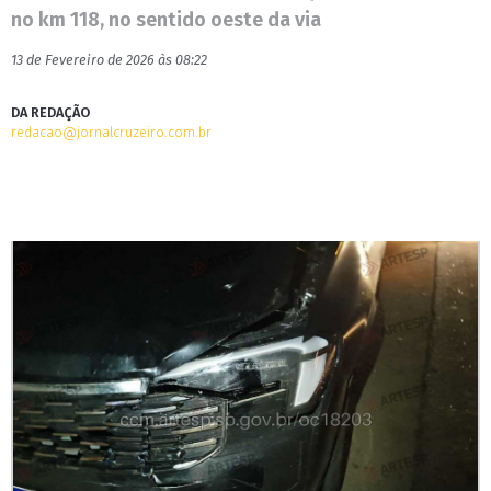
no km 118, no sentido oeste da via
13 de Fevereiro de 2026 às 08:22
DA REDAÇÃO
redacao@jornalcruzeiro.com.br