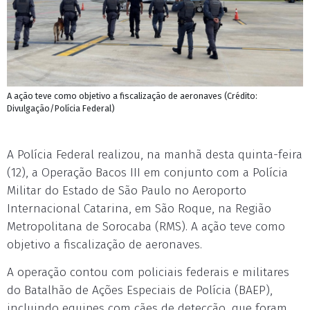
A ação teve como objetivo a fiscalização de aeronaves (Crédito:
Divulgação/Polícia Federal)
A Polícia Federal realizou, na manhã desta quinta-feira
(12), a Operação Bacos III em conjunto com a Polícia
Militar do Estado de São Paulo no Aeroporto
Internacional Catarina, em São Roque, na Região
Metropolitana de Sorocaba (RMS). A ação teve como
objetivo a fiscalização de aeronaves.
A operação contou com policiais federais e militares
do Batalhão de Ações Especiais de Polícia (BAEP),
incluindo equipes com cães de detecção, que foram