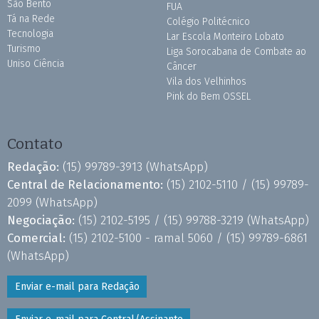
São Bento
FUA
Tá na Rede
Colégio Politécnico
Tecnologia
Lar Escola Monteiro Lobato
Turismo
Liga Sorocabana de Combate ao
Uniso Ciência
Câncer
Vila dos Velhinhos
Pink do Bem OSSEL
Contato
Redação:
(15) 99789-3913
(WhatsApp)
Central de Relacionamento:
(15) 2102-5110 /
(15) 99789-
2099
(WhatsApp)
Negociação:
(15) 2102-5195 /
(15) 99788-3219
(WhatsApp)
Comercial:
(15) 2102-5100 - ramal 5060 /
(15) 99789-6861
(WhatsApp)
Enviar e-mail para Redação