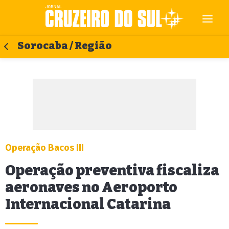
Sorocaba / Região
Operação Bacos III
Operação preventiva fiscaliza
aeronaves no Aeroporto
Internacional Catarina