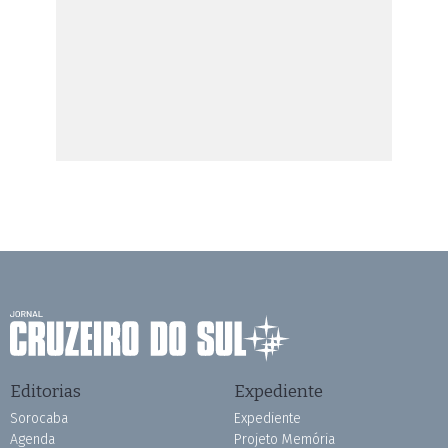
Editorias
Expediente
Sorocaba
Expediente
Agenda
Projeto Memória