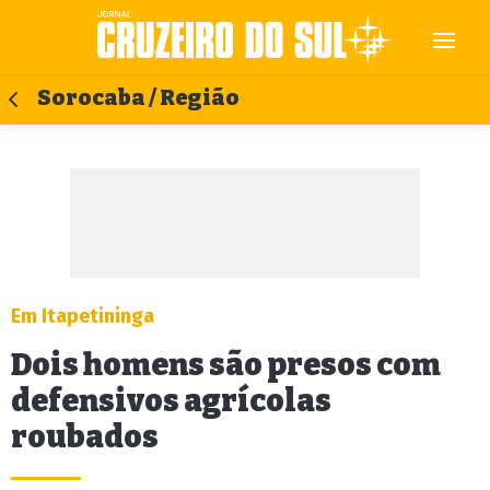
Sorocaba / Região
Em Itapetininga
Dois homens são presos com
defensivos agrícolas
roubados