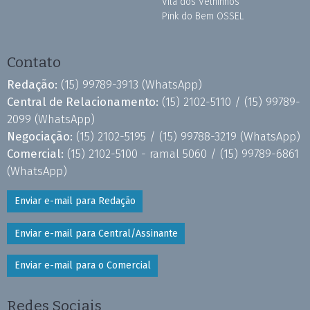
Vila dos Velhinhos
Pink do Bem OSSEL
Contato
Redação:
(15) 99789-3913
(WhatsApp)
Central de Relacionamento:
(15) 2102-5110 /
(15) 99789-
2099
(WhatsApp)
Negociação:
(15) 2102-5195 /
(15) 99788-3219
(WhatsApp)
Comercial:
(15) 2102-5100 - ramal 5060 /
(15) 99789-6861
(WhatsApp)
Enviar e-mail para Redação
Enviar e-mail para Central/Assinante
Enviar e-mail para o Comercial
Redes Sociais