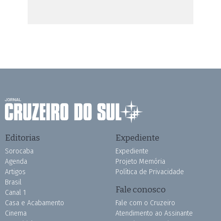
Editorias
Expediente
Sorocaba
Expediente
Agenda
Projeto Memória
Artigos
Política de Privacidade
Brasil
Fale conosco
Canal 1
Casa e Acabamento
Fale com o Cruzeiro
Cinema
Atendimento ao Assinante