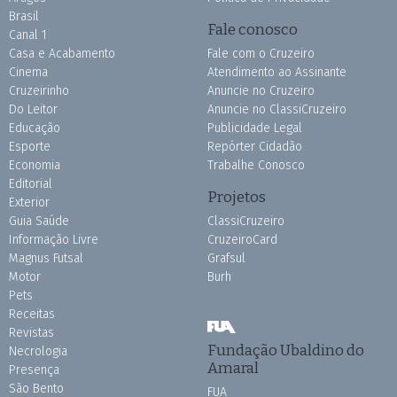
Brasil
Fale conosco
Canal 1
Casa e Acabamento
Fale com o Cruzeiro
Cinema
Atendimento ao Assinante
Cruzeirinho
Anuncie no Cruzeiro
Do Leitor
Anuncie no ClassiCruzeiro
Educação
Publicidade Legal
Esporte
Repórter Cidadão
Economia
Trabalhe Conosco
Editorial
Projetos
Exterior
Guia Saúde
ClassiCruzeiro
Informação Livre
CruzeiroCard
Magnus Futsal
Grafsul
Motor
Burh
Pets
Receitas
Revistas
Fundação Ubaldino do
Necrologia
Amaral
Presença
São Bento
FUA