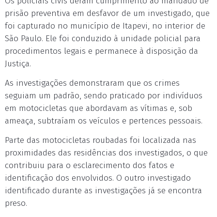
Os policiais civis deram cumprimento ao mandado de
prisão preventiva em desfavor de um investigado, que
foi capturado no município de Itapevi, no interior de
São Paulo. Ele foi conduzido à unidade policial para
procedimentos legais e permanece à disposição da
Justiça.
As investigações demonstraram que os crimes
seguiam um padrão, sendo praticado por indivíduos
em motocicletas que abordavam as vítimas e, sob
ameaça, subtraíam os veículos e pertences pessoais.
Parte das motocicletas roubadas foi localizada nas
proximidades das residências dos investigados, o que
contribuiu para o esclarecimento dos fatos e
identificação dos envolvidos. O outro investigado
identificado durante as investigações já se encontra
preso.