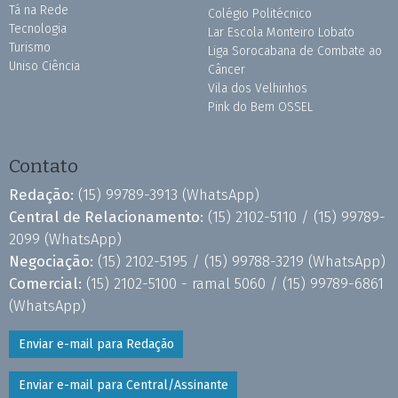
Tá na Rede
Colégio Politécnico
Tecnologia
Lar Escola Monteiro Lobato
Turismo
Liga Sorocabana de Combate ao
Uniso Ciência
Câncer
Vila dos Velhinhos
Pink do Bem OSSEL
Contato
Redação:
(15) 99789-3913
(WhatsApp)
Central de Relacionamento:
(15) 2102-5110 /
(15) 99789-
2099
(WhatsApp)
Negociação:
(15) 2102-5195 /
(15) 99788-3219
(WhatsApp)
Comercial:
(15) 2102-5100 - ramal 5060 /
(15) 99789-6861
(WhatsApp)
Enviar e-mail para Redação
Enviar e-mail para Central/Assinante