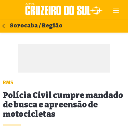
Sorocaba / Região
RMS
Polícia Civil cumpre mandado
de busca e apreensão de
motocicletas