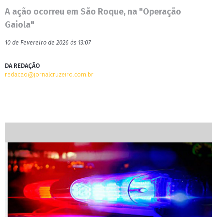
A ação ocorreu em São Roque, na "Operação
Gaiola"
10 de Fevereiro de 2026 às 13:07
DA REDAÇÃO
redacao@jornalcruzeiro.com.br