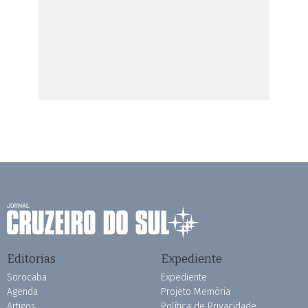
Editorias
Expediente
Sorocaba
Expediente
Agenda
Projeto Memória
Artigos
Política de Privacidade