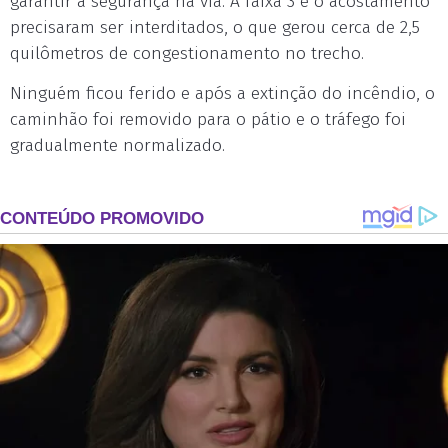
garantir a segurança na via. A faixa 3 e o acostamento
precisaram ser interditados, o que gerou cerca de 2,5
quilômetros de congestionamento no trecho.
Ninguém ficou ferido e após a extinção do incêndio, o
caminhão foi removido para o pátio e o tráfego foi
gradualmente normalizado.