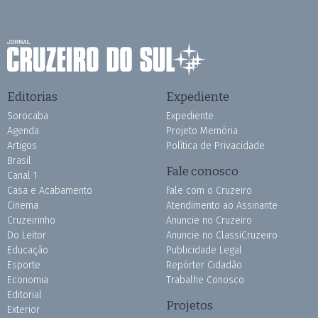
Editorias
Expediente
Sorocaba
Expediente
Agenda
Projeto Memória
Artigos
Política de Privacidade
Brasil
Fale conosco
Canal 1
Casa e Acabamento
Fale com o Cruzeiro
Cinema
Atendimento ao Assinante
Cruzeirinho
Anuncie no Cruzeiro
Do Leitor
Anuncie no ClassiCruzeiro
Educação
Publicidade Legal
Esporte
Repórter Cidadão
Economia
Trabalhe Conosco
Editorial
Projetos
Exterior