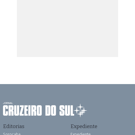
Editorias
Expediente
Sorocaba
Expediente