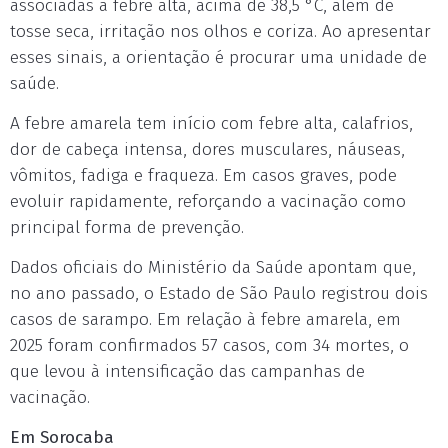
associadas à febre alta, acima de 38,5 °C, além de
tosse seca, irritação nos olhos e coriza. Ao apresentar
esses sinais, a orientação é procurar uma unidade de
saúde.
A febre amarela tem início com febre alta, calafrios,
dor de cabeça intensa, dores musculares, náuseas,
vômitos, fadiga e fraqueza. Em casos graves, pode
evoluir rapidamente, reforçando a vacinação como
principal forma de prevenção.
Dados oficiais do Ministério da Saúde apontam que,
no ano passado, o Estado de São Paulo registrou dois
casos de sarampo. Em relação à febre amarela, em
2025 foram confirmados 57 casos, com 34 mortes, o
que levou à intensificação das campanhas de
vacinação.
Em Sorocaba