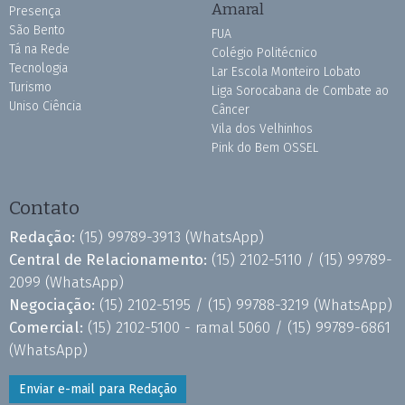
Amaral
Presença
São Bento
FUA
Tá na Rede
Colégio Politécnico
Tecnologia
Lar Escola Monteiro Lobato
Turismo
Liga Sorocabana de Combate ao
Uniso Ciência
Câncer
Vila dos Velhinhos
Pink do Bem OSSEL
Contato
Redação:
(15) 99789-3913
(WhatsApp)
Central de Relacionamento:
(15) 2102-5110 /
(15) 99789-
2099
(WhatsApp)
Negociação:
(15) 2102-5195 /
(15) 99788-3219
(WhatsApp)
Comercial:
(15) 2102-5100 - ramal 5060 /
(15) 99789-6861
(WhatsApp)
Enviar e-mail para Redação