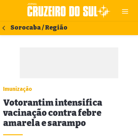
Sorocaba / Região
Imunização
Votorantim intensifica
vacinação contra febre
amarela e sarampo