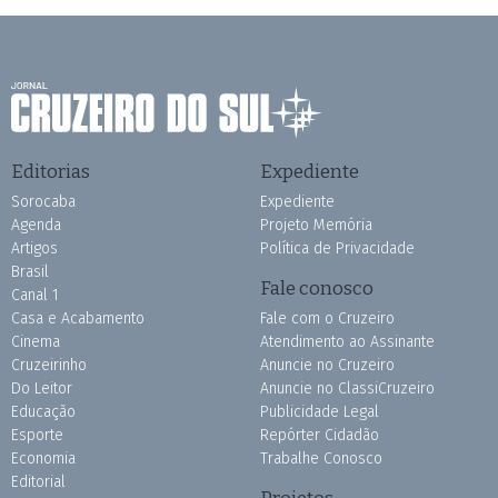
Editorias
Expediente
Sorocaba
Expediente
Agenda
Projeto Memória
Artigos
Política de Privacidade
Brasil
Fale conosco
Canal 1
Casa e Acabamento
Fale com o Cruzeiro
Cinema
Atendimento ao Assinante
Cruzeirinho
Anuncie no Cruzeiro
Do Leitor
Anuncie no ClassiCruzeiro
Educação
Publicidade Legal
Esporte
Repórter Cidadão
Economia
Trabalhe Conosco
Editorial