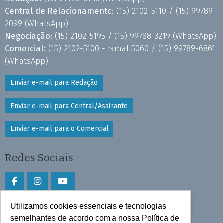
Central de Relacionamento:
(15) 2102-5110 /
(15) 99789-
2099
(WhatsApp)
Negociação:
(15) 2102-5195 /
(15) 99788-3219
(WhatsApp)
Comercial:
(15) 2102-5100 - ramal 5060 /
(15) 99789-6861
(WhatsApp)
Enviar e-mail para Redação
Enviar e-mail para Central/Assinante
Enviar e-mail para o Comercial
Redes Sociais
Utilizamos cookies essenciais e tecnologias
Faça download do aplicativo
semelhantes de acordo com a nossa Política de