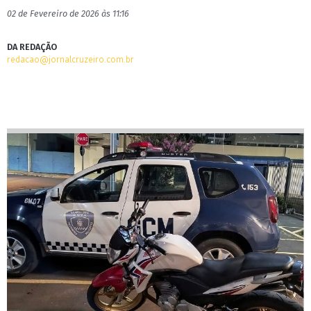
02 de Fevereiro de 2026 às 11:16
DA REDAÇÃO
redacao@jornalcruzeiro.com.br